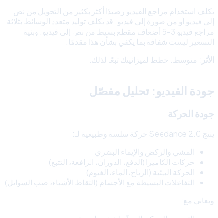
يكلف استخدام مراجع الفيديو رصيدًا أكثر بكثير من التحويل من نص
إلى فيديو أو من صورة إلى فيديو. قد يكلف توليد متعدد الوسائط بثلاثة
مراجع فيديو 3-5 أضعاف مقطع بسيط من نص إلى فيديو. وبنية
التسعير ليست شفافة بما يكفي بشأن هذا مقدمًا.
الأثر:
متوسط. خطط لميزانيتك تبعًا لذلك.
جودة الفيديو: تحليل مفصّل
جودة الحركة
ينتج Seedance 2.0 حركة سلسة وطبيعية لـ:
المشي والركض والإيماء البشري
حركات الكاميرا (الدفع، الدوران، الرافعة، التتبع)
الحركة البيئية (الرياح، الماء، الغيوم)
التفاعلات البسيطة مع الأجسام (التقاط الأشياء، صب السوائل)
ويعاني مع: