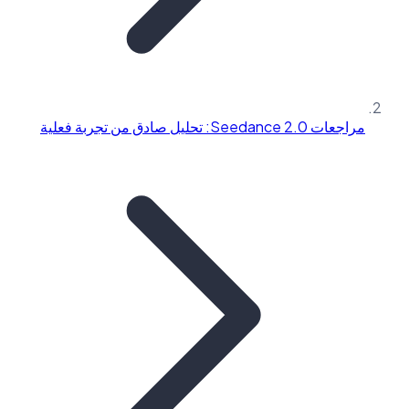
مراجعات Seedance 2.0: تحليل صادق من تجربة فعلية