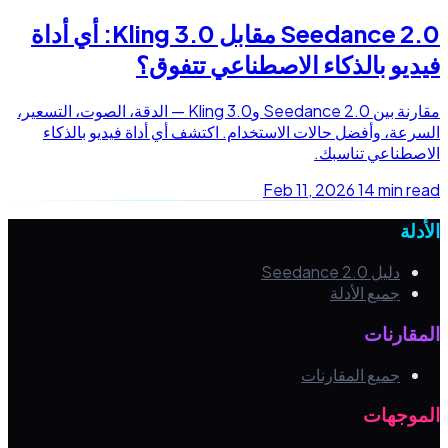
Seedance 2.0 مقابل Kling 3.0: أي أداة
فيديو بالذكاء الاصطناعي تتفوق؟
مقارنة بين Seedance 2.0 وKling 3.0 — الدقة، الصوت، التسعير،
السرعة، وأفضل حالات الاستخدام. اكتشف أي أداة فيديو بالذكاء
الاصطناعي تناسبك.
Feb 11, 2026
14 min read
الأدلة
دليل Seedance 2.0
جميع الأدلة
المقارنات
جميع المقارنات
الموجهات