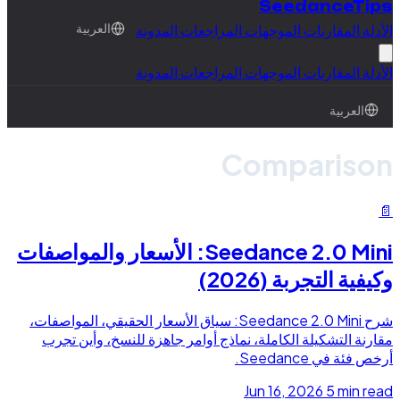
SeedanceTips
الأدلة
المقارنات
الموجهات
المراجعات
المدونة
العربية
الأدلة
المقارنات
الموجهات
المراجعات
المدونة
العربية
Comparison
📄
Seedance 2.0 Mini: الأسعار والمواصفات
وكيفية التجربة (2026)
شرح Seedance 2.0 Mini: سياق الأسعار الحقيقي، المواصفات،
مقارنة التشكيلة الكاملة، نماذج أوامر جاهزة للنسخ، وأين تجرب
أرخص فئة في Seedance.
Jun 16, 2026
5 min read