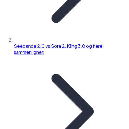
Seedance 2.0 vs Sora 2, Kling 3.0 og flere
sammenlignet