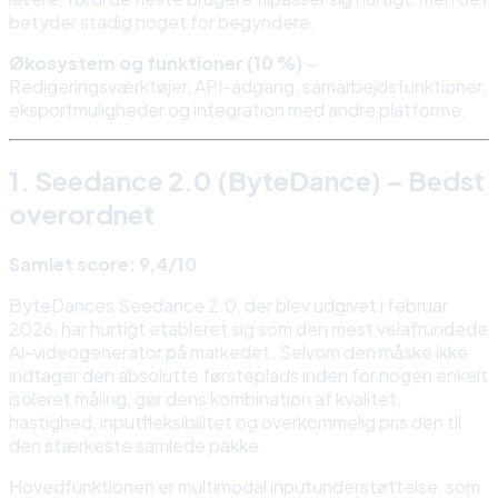
betyder stadig noget for begyndere.
Økosystem og funktioner (10 %)
–
Redigeringsværktøjer, API-adgang, samarbejdsfunktioner,
eksportmuligheder og integration med andre platforme.
1. Seedance 2.0 (ByteDance) – Bedst
overordnet
Samlet score: 9,4/10
ByteDances Seedance 2.0, der blev udgivet i februar
2026, har hurtigt etableret sig som den mest velafrundede
AI-videogenerator på markedet. Selvom den måske ikke
indtager den absolutte førsteplads inden for nogen enkelt
isoleret måling, gør dens kombination af kvalitet,
hastighed, inputfleksibilitet og overkommelig pris den til
den stærkeste samlede pakke.
Hovedfunktionen er multimodal inputunderstøttelse, som