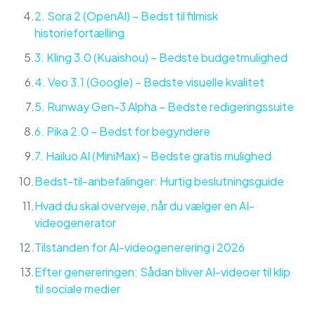
2. Sora 2 (OpenAI) – Bedst til filmisk
historiefortælling
3. Kling 3.0 (Kuaishou) – Bedste budgetmulighed
4. Veo 3.1 (Google) – Bedste visuelle kvalitet
5. Runway Gen-3 Alpha – Bedste redigeringssuite
6. Pika 2.0 – Bedst for begyndere
7. Hailuo AI (MiniMax) – Bedste gratis mulighed
Bedst-til-anbefalinger: Hurtig beslutningsguide
Hvad du skal overveje, når du vælger en AI-
videogenerator
Tilstanden for AI-videogenerering i 2026
Efter genereringen: Sådan bliver AI-videoer til klip
til sociale medier