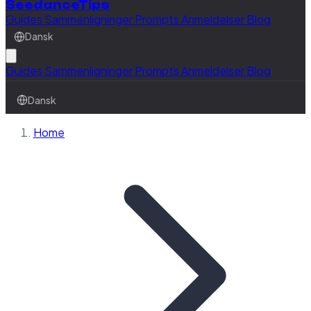
SeedanceTips
Guides
Sammenligninger
Prompts
Anmeldelser
Blog
Dansk
Guides
Sammenligninger
Prompts
Anmeldelser
Blog
Dansk
Home