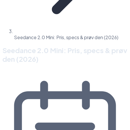
Seedance 2.0 Mini: Pris, specs & prøv den (2026)
Seedance 2.0 Mini: Pris, specs & prøv
den (2026)