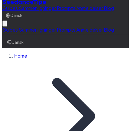
SeedanceTips
Guides
Sammenligninger
Prompts
Anmeldelser
Blog
Dansk
Guides
Sammenligninger
Prompts
Anmeldelser
Blog
Dansk
Home