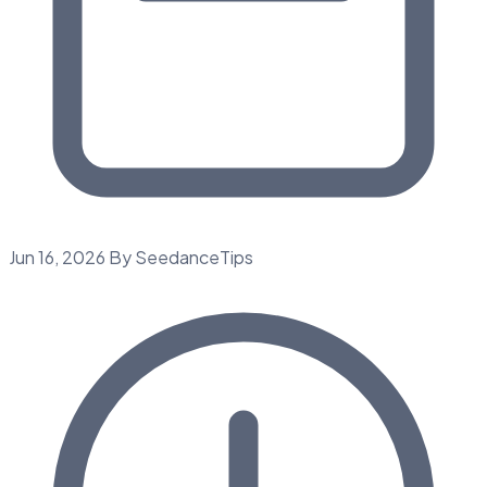
Jun 16, 2026
By SeedanceTips