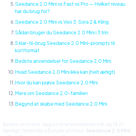
Seedance 2.0 Mini vs Fast vs Pro — Hvilket niveau
har du brug for?
Seedance 2.0 Mini vs Veo 3, Sora 2 & Kling
Sådan bruger du Seedance 2.0 Mini i 3 trin
5 klar-til-brug Seedance 2.0 Mini-prompts til
kortformat
Bedste anvendelser for Seedance 2.0 Mini
Hvad Seedance 2.0 Mini ikke kan (helt ærligt)
Hvor du kan prøve Seedance 2.0 Mini
Mere om Seedance 2.0-familien
Begynd at skabe med Seedance 2.0 Mini
Beskriv en scene, læg et referencebillede ind, og få et
færdigt, filmisk klip på under et minut.
Seedance 2.0 Mini