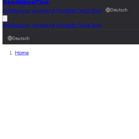
SeedanceTips
Anleitungen
Vergleiche
Prompts
Tests
Blog
Deutsch
Anleitungen
Vergleiche
Prompts
Tests
Blog
Deutsch
Home