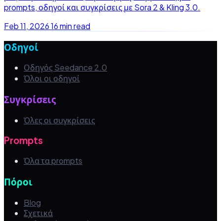
prompts, οδηγοί και συγκρίσεις με Sora 2 & Kling 3.0.
Feb 11, 2026
16 min read
Οδηγοί
Οδηγός Seedance 2.0
Όλοι οι οδηγοί
Συγκρίσεις
Όλες οι συγκρίσεις
Prompts
Όλα τα prompts
Πόροι
Blog
Σχετικά