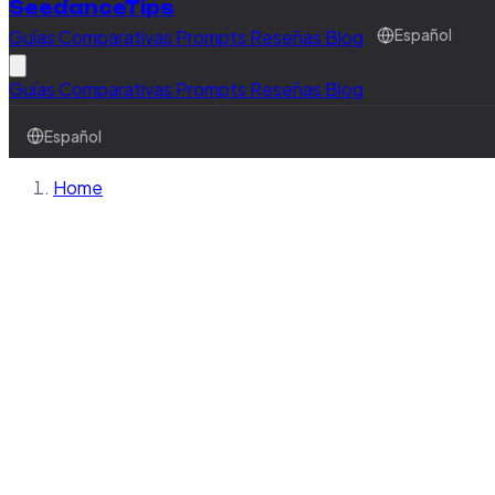
SeedanceTips
Guías
Comparativas
Prompts
Reseñas
Blog
Español
Guías
Comparativas
Prompts
Reseñas
Blog
Español
Home