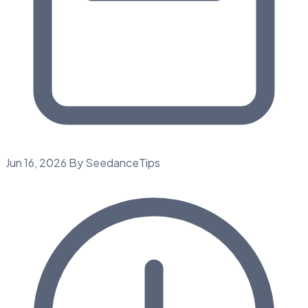
Jun 16, 2026
By SeedanceTips