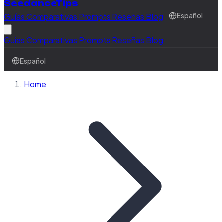
SeedanceTips
Guías
Comparativas
Prompts
Reseñas
Blog
Español
Guías
Comparativas
Prompts
Reseñas
Blog
Español
Home