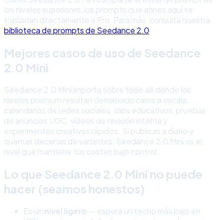
los niveles superiores, los prompts que afines aquí se
trasladan directamente a Pro. Para más, consulta nuestra
biblioteca de prompts de Seedance 2.0
.
Mejores casos de uso de Seedance
2.0 Mini
Seedance 2.0 Mini importa sobre todo allí donde los
niveles premium resultan demasiado caros a escala:
calendarios de redes sociales, clips educativos, pruebas
de anuncios UGC, vídeos de revisión interna y
experimentos creativos rápidos. Si publicas a diario y
quemas decenas de variantes, Seedance 2.0 Mini es el
nivel que mantiene tus costes bajo control.
Lo que Seedance 2.0 Mini no puede
hacer (seamos honestos)
Es un
nivel ligero
— espera un techo más bajo en