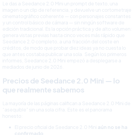
Le das a Seedance 2.0 Mini un prompt de texto, una
imagen o un clip de referencia, y devuelve un cortometraje
cinematográfico coherente — con personajes constantes
y un control básico de cámara — sin ningún software de
edición tradicional. Es la opción práctica y de alto volumen:
genera vistas previas hasta cinco veces más rápido que
Seedance 2.0 completo, a una fracción del coste en
créditos, de modo que probar diez ideas ya no cuesta lo
que antes costaba publicar una sola. Según los primeros
informes, Seedance 2.0 Mini empezó a desplegarse a
mediados de junio de 2026.
Precios de Seedance 2.0 Mini — lo
que realmente sabemos
La mayoría de las páginas califican a Seedance 2.0 Mini de
“asequible” sin una sola cifra. Este es el panorama
honesto:
El precio oficial de Seedance 2.0 Mini
aún no se ha
confirmado
.