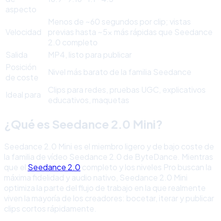
aspecto
Menos de ~60 segundos por clip; vistas
Velocidad
previas hasta ~5× más rápidas que Seedance
2.0 completo
Salida
MP4, listo para publicar
Posición
Nivel más barato de la familia Seedance
de coste
Clips para redes, pruebas UGC, explicativos
Ideal para
educativos, maquetas
¿Qué es Seedance 2.0 Mini?
Seedance 2.0 Mini es el miembro ligero y de bajo coste de
la familia de vídeo Seedance 2.0 de ByteDance. Mientras
que el
Seedance 2.0
completo y los niveles Pro buscan la
máxima fidelidad y audio nativo, Seedance 2.0 Mini
optimiza la parte del flujo de trabajo en la que realmente
viven la mayoría de los creadores: bocetar, iterar y publicar
clips cortos rápidamente.