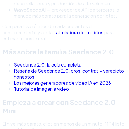
desarrolladores y producción de alto volumen.
WaveSpeedAI
— proveedor de API de terceros, a
menudo más barato para la generación por lotes.
Compara los créditos de cada uno antes de
comprometerte y usa la
calculadora de créditos
para
estimar tu coste real.
Más sobre la familia Seedance 2.0
Seedance 2.0: la guía completa
Reseña de Seedance 2.0: pros, contras y veredicto
honestos
Los mejores generadores de vídeo IA en 2026
Tutorial de imagen a vídeo
Empieza a crear con Seedance 2.0
Mini
El nivel más barato, clips en menos de un minuto, MP4 listo