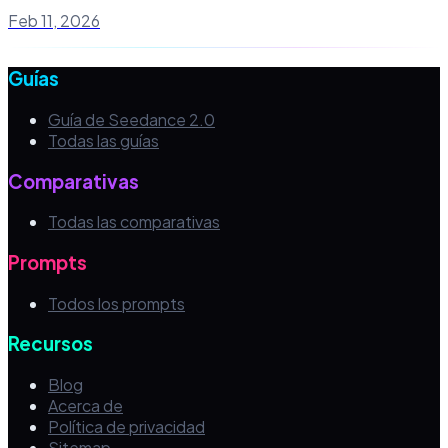
Feb 11, 2026
Guías
Guía de Seedance 2.0
Todas las guías
Comparativas
Todas las comparativas
Prompts
Todos los prompts
Recursos
Blog
Acerca de
Política de privacidad
Sitemap