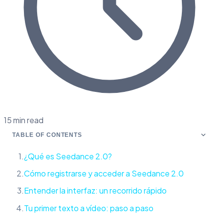
15 min read
TABLE OF CONTENTS
¿Qué es Seedance 2.0?
Cómo registrarse y acceder a Seedance 2.0
Entender la interfaz: un recorrido rápido
Tu primer texto a vídeo: paso a paso