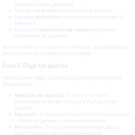
golden retriever, girasoles).
Describe
la acción
(corriendo alegremente).
Describe
el entorno
(un campo, un día soleado y
luminoso).
Incluye una
indicación de cámara
(siguiendo
lentamente en paralelo).
No necesitas ser un escritor profesional. Solo describe la
escena como se la explicarías a un amigo.
Paso 3: Elige tus ajustes
Para tu primer vídeo, usa estos ajustes pensados para
principiantes:
Relación de aspecto
: 16:9 (es el formato
panorámico estándar, ideal para YouTube y uso
general)
Duración
: 5 segundos (la opción práctica más corta
– rápida de generar y usa menos créditos)
Resolución
: 720p (perfecta para una prueba y
ahorra créditos para más experimentos)