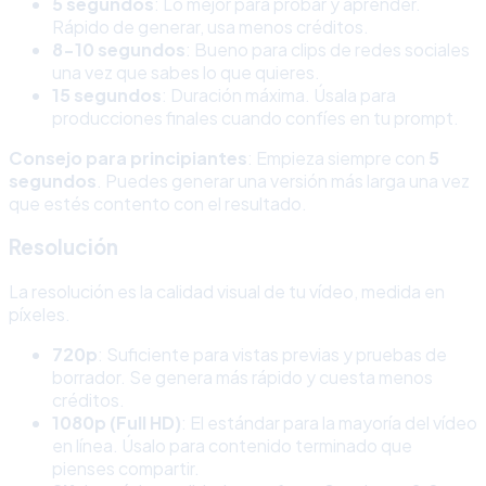
5 segundos
: Lo mejor para probar y aprender.
Rápido de generar, usa menos créditos.
8-10 segundos
: Bueno para clips de redes sociales
una vez que sabes lo que quieres.
15 segundos
: Duración máxima. Úsala para
producciones finales cuando confíes en tu prompt.
Consejo para principiantes
: Empieza siempre con
5
segundos
. Puedes generar una versión más larga una vez
que estés contento con el resultado.
Resolución
La resolución es la calidad visual de tu vídeo, medida en
píxeles.
720p
: Suficiente para vistas previas y pruebas de
borrador. Se genera más rápido y cuesta menos
créditos.
1080p (Full HD)
: El estándar para la mayoría del vídeo
en línea. Úsalo para contenido terminado que
pienses compartir.