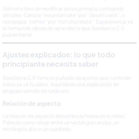
Siéntete libre de modificar estos prompts cambiando
detalles. Cambia “mountain lake” por “desert oasis”, o
reemplaza “coffee” por “hot chocolate”. Experimentar es
la forma más rápida de aprender lo que Seedance 2.0
puede hacer.
Ajustes explicados: lo que todo
principiante necesita saber
Seedance 2.0 tiene un puñado de ajustes que controlan
cómo se ve tu vídeo. Aquí tienes una explicación en
lenguaje sencillo de cada uno.
Relación de aspecto
La relación de aspecto determina la forma de tu vídeo.
Piénsalo como elegir entre un rectángulo ancho, un
rectángulo alto o un cuadrado.