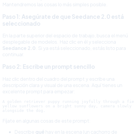
Mantendremos las cosas lo más simples posible.
Paso 1: Asegúrate de que Seedance 2.0 está
seleccionado
En la parte superior del espacio de trabajo, busca el menú
desplegable de modelos. Haz clic en él y selecciona
Seedance 2.0
. Si ya está seleccionado, estás listo para
continuar.
Paso 2: Escribe un prompt sencillo
Haz clic dentro del cuadro del prompt y escribe una
descripción clara y visual de una escena. Aquí tienes un
excelente prompt para empezar:
A golden retriever puppy running joyfully through a fie
yellow sunflowers on a bright sunny day, camera slowly 
Fíjate en algunas cosas de este prompt:
Describe
qué
hay en la escena (un cachorro de