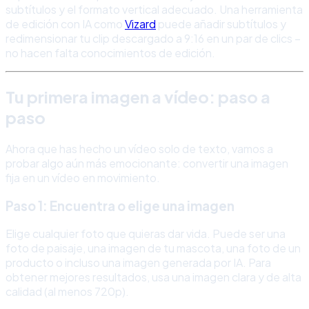
subtítulos y el formato vertical adecuado. Una herramienta
de edición con IA como
Vizard
puede añadir subtítulos y
redimensionar tu clip descargado a 9:16 en un par de clics –
no hacen falta conocimientos de edición.
Tu primera imagen a vídeo: paso a
paso
Ahora que has hecho un vídeo solo de texto, vamos a
probar algo aún más emocionante: convertir una imagen
fija en un vídeo en movimiento.
Paso 1: Encuentra o elige una imagen
Elige cualquier foto que quieras dar vida. Puede ser una
foto de paisaje, una imagen de tu mascota, una foto de un
producto o incluso una imagen generada por IA. Para
obtener mejores resultados, usa una imagen clara y de alta
calidad (al menos 720p).