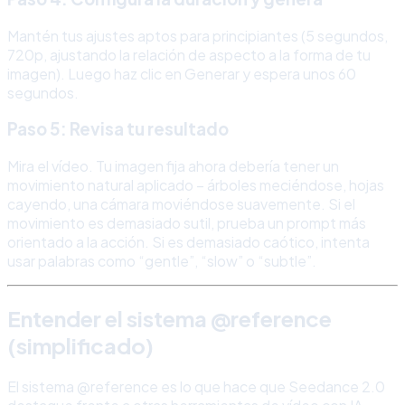
Mantén tus ajustes aptos para principiantes (5 segundos,
720p, ajustando la relación de aspecto a la forma de tu
imagen). Luego haz clic en Generar y espera unos 60
segundos.
Paso 5: Revisa tu resultado
Mira el vídeo. Tu imagen fija ahora debería tener un
movimiento natural aplicado – árboles meciéndose, hojas
cayendo, una cámara moviéndose suavemente. Si el
movimiento es demasiado sutil, prueba un prompt más
orientado a la acción. Si es demasiado caótico, intenta
usar palabras como “gentle”, “slow” o “subtle”.
Entender el sistema @reference
(simplificado)
El sistema @reference es lo que hace que Seedance 2.0