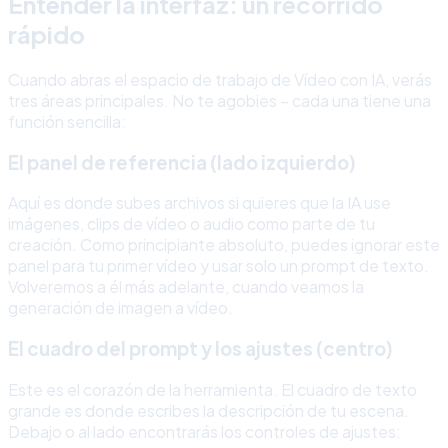
Entender la interfaz: un recorrido
rápido
Cuando abras el espacio de trabajo de Vídeo con IA, verás
tres áreas principales. No te agobies – cada una tiene una
función sencilla:
El panel de referencia (lado izquierdo)
Aquí es donde subes archivos si quieres que la IA use
imágenes, clips de vídeo o audio como parte de tu
creación. Como principiante absoluto, puedes ignorar este
panel para tu primer vídeo y usar solo un prompt de texto.
Volveremos a él más adelante, cuando veamos la
generación de imagen a vídeo.
El cuadro del prompt y los ajustes (centro)
Este es el corazón de la herramienta. El cuadro de texto
grande es donde escribes la descripción de tu escena.
Debajo o al lado encontrarás los controles de ajustes: