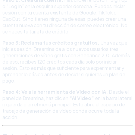
o “Log In” en la esquina superior derecha. Puedes iniciar
sesión con tu cuenta existente de Google, TikTok o
CapCut. Si no tienes ninguna de esas, puedes crear una
cuenta nueva con tu dirección de correo electrónico. No
se necesita tarjeta de crédito.
Paso 3: Reclama tus créditos gratuitos.
Una vez que
inicies sesión, Dreamina da a los nuevos usuarios tres
generaciones de vídeo gratis con Seedance 2.0. Además
de eso, recibes 120 créditos cada día solo por iniciar
sesión. Esto es más que suficiente para experimentar y
aprender lo básico antes de decidir si quieres un plan de
pago.
Paso 4: Ve a la herramienta de Vídeo con IA.
Desde el
panel de Dreamina, haz clic en
“AI Video”
en la barra lateral
izquierda o en el menú principal. Esto abre el espacio de
trabajo de generación de vídeo donde ocurre toda la
acción.