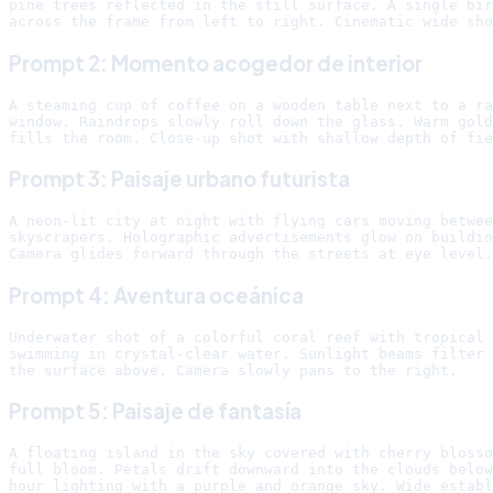
pine trees reflected in the still surface. A single bir
Prompt 2: Momento acogedor de interior
A steaming cup of coffee on a wooden table next to a ra
window. Raindrops slowly roll down the glass. Warm gold
Prompt 3: Paisaje urbano futurista
A neon-lit city at night with flying cars moving betwee
skyscrapers. Holographic advertisements glow on buildin
Prompt 4: Aventura oceánica
Underwater shot of a colorful coral reef with tropical 
swimming in crystal-clear water. Sunlight beams filter 
Prompt 5: Paisaje de fantasía
A floating island in the sky covered with cherry blosso
full bloom. Petals drift downward into the clouds below