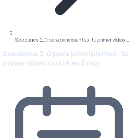
Seedance 2.0 para principiantes: tu primer vídeo …
Seedance 2.0 para principiantes: tu
primer vídeo con IA en 5 min