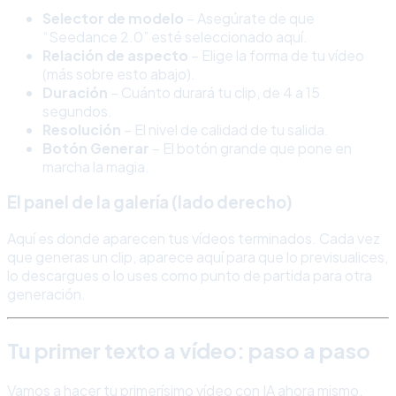
Selector de modelo
– Asegúrate de que
“Seedance 2.0” esté seleccionado aquí.
Relación de aspecto
– Elige la forma de tu vídeo
(más sobre esto abajo).
Duración
– Cuánto durará tu clip, de 4 a 15
segundos.
Resolución
– El nivel de calidad de tu salida.
Botón Generar
– El botón grande que pone en
marcha la magia.
El panel de la galería (lado derecho)
Aquí es donde aparecen tus vídeos terminados. Cada vez
que generas un clip, aparece aquí para que lo previsualices,
lo descargues o lo uses como punto de partida para otra
generación.
Tu primer texto a vídeo: paso a paso
Vamos a hacer tu primerísimo vídeo con IA ahora mismo.