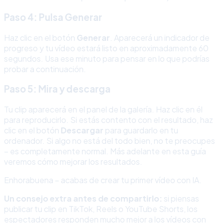
Paso 4: Pulsa Generar
Haz clic en el botón
Generar
. Aparecerá un indicador de
progreso y tu vídeo estará listo en aproximadamente 60
segundos. Usa ese minuto para pensar en lo que podrías
probar a continuación.
Paso 5: Mira y descarga
Tu clip aparecerá en el panel de la galería. Haz clic en él
para reproducirlo. Si estás contento con el resultado, haz
clic en el botón
Descargar
para guardarlo en tu
ordenador. Si algo no está del todo bien, no te preocupes
– es completamente normal. Más adelante en esta guía
veremos cómo mejorar los resultados.
Enhorabuena – acabas de crear tu primer vídeo con IA.
Un consejo extra antes de compartirlo:
si piensas
publicar tu clip en TikTok, Reels o YouTube Shorts, los
espectadores responden mucho mejor a los vídeos con