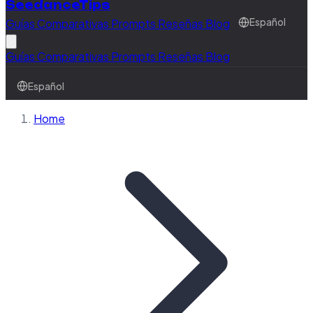
SeedanceTips
Guías
Comparativas
Prompts
Reseñas
Blog
Español
Guías
Comparativas
Prompts
Reseñas
Blog
Español
Home