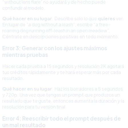
“without lens flare” no ayudará y de hecho puede
confundir al modelo.
Qué hacer en su lugar
: Describe solo lo que
quieres
ver.
En lugar de “a dog without a leash”, escribe “a free-
roaming dog running off-leash in an open meadow”.
Céntrate en descripciones positivas en todo momento.
Error 3: Generar con los ajustes máximos
mientras pruebas
Hacer cada prueba a 15 segundos y resolución 2K agotará
tus créditos rápidamente y te hará esperar más por cada
resultado.
Qué hacer en su lugar
: Haz los borradores a 5 segundos
y 720p. Una vez que tengas un prompt que produzca un
resultado que te guste, entonces aumenta la duración y la
resolución para tu versión final.
Error 4: Reescribir todo el prompt después de
un mal resultado