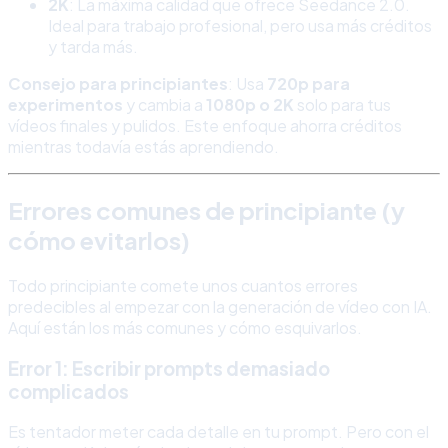
2K
: La máxima calidad que ofrece Seedance 2.0.
Ideal para trabajo profesional, pero usa más créditos
y tarda más.
Consejo para principiantes
: Usa
720p para
experimentos
y cambia a
1080p o 2K
solo para tus
vídeos finales y pulidos. Este enfoque ahorra créditos
mientras todavía estás aprendiendo.
Errores comunes de principiante (y
cómo evitarlos)
Todo principiante comete unos cuantos errores
predecibles al empezar con la generación de vídeo con IA.
Aquí están los más comunes y cómo esquivarlos.
Error 1: Escribir prompts demasiado
complicados
Es tentador meter cada detalle en tu prompt. Pero con el