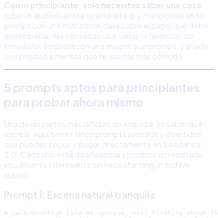
Como principiante, solo necesitas saber una cosa
:
sube un archivo, anota su etiqueta @ y menciónala en tu
prompt con una instrucción clara sobre el papel que debe
desempeñar. No necesitas usar varias referencias de
inmediato. Empieza con una imagen y un prompt, y añade
complejidad a medida que te sientas más cómodo.
5 prompts aptos para principiantes
para probar ahora mismo
Una de las partes más difíciles de empezar es saber qué
escribir. Aquí tienes cinco prompts sencillos y divertidos
que puedes copiar y pegar directamente en Seedance
2.0. Cada uno está diseñado para producir un resultado
visualmente interesante sin necesitar ningún archivo
subido.
Prompt 1: Escena natural tranquila
A calm mountain lake at sunrise, mist floating above th