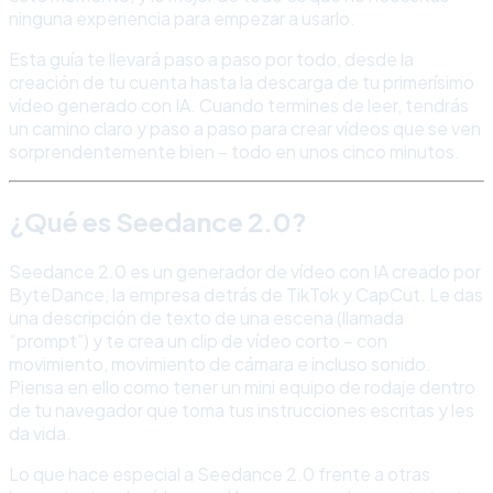
ninguna experiencia para empezar a usarlo.
Esta guía te llevará paso a paso por todo, desde la
creación de tu cuenta hasta la descarga de tu primerísimo
vídeo generado con IA. Cuando termines de leer, tendrás
un camino claro y paso a paso para crear vídeos que se ven
sorprendentemente bien – todo en unos cinco minutos.
¿Qué es Seedance 2.0?
Seedance 2.0 es un generador de vídeo con IA creado por
ByteDance, la empresa detrás de TikTok y CapCut. Le das
una descripción de texto de una escena (llamada
“prompt”) y te crea un clip de vídeo corto – con
movimiento, movimiento de cámara e incluso sonido.
Piensa en ello como tener un mini equipo de rodaje dentro
de tu navegador que toma tus instrucciones escritas y les
da vida.
Lo que hace especial a Seedance 2.0 frente a otras