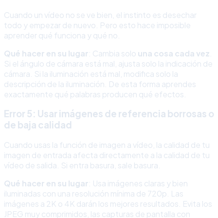
Cuando un vídeo no se ve bien, el instinto es desechar
todo y empezar de nuevo. Pero esto hace imposible
aprender qué funciona y qué no.
Qué hacer en su lugar
: Cambia solo
una cosa cada vez
.
Si el ángulo de cámara está mal, ajusta solo la indicación de
cámara. Si la iluminación está mal, modifica solo la
descripción de la iluminación. De esta forma aprendes
exactamente qué palabras producen qué efectos.
Error 5: Usar imágenes de referencia borrosas o
de baja calidad
Cuando usas la función de imagen a vídeo, la calidad de tu
imagen de entrada afecta directamente a la calidad de tu
vídeo de salida. Si entra basura, sale basura.
Qué hacer en su lugar
: Usa imágenes claras y bien
iluminadas con una resolución mínima de 720p. Las
imágenes a 2K o 4K darán los mejores resultados. Evita los
JPEG muy comprimidos, las capturas de pantalla con