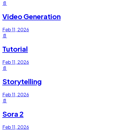
📄
Video Generation
Feb 11, 2026
📄
Tutorial
Feb 11, 2026
📄
Storytelling
Feb 11, 2026
📄
Sora 2
Feb 11, 2026