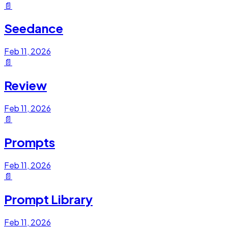
📄
Seedance
Feb 11, 2026
📄
Review
Feb 11, 2026
📄
Prompts
Feb 11, 2026
📄
Prompt Library
Feb 11, 2026