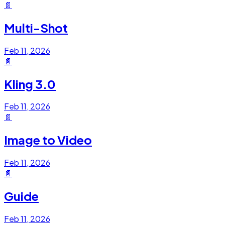
📄
Multi-Shot
Feb 11, 2026
📄
Kling 3.0
Feb 11, 2026
📄
Image to Video
Feb 11, 2026
📄
Guide
Feb 11, 2026