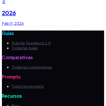
📄
2026
Feb 11, 2026
Guías
Guía de Seedance 2.0
Todas las guías
Comparativas
Todas las comparativas
Prompts
Todos los prompts
Recursos
Blog