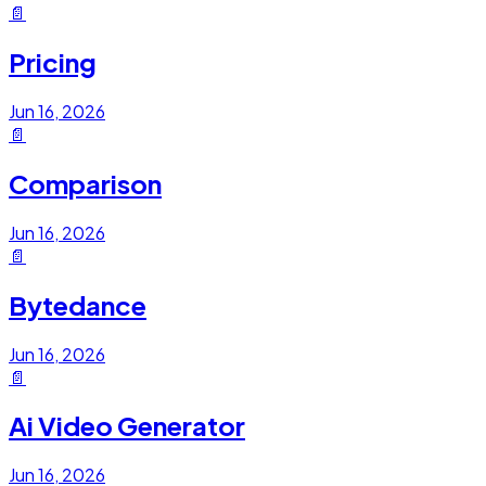
📄
Pricing
Jun 16, 2026
📄
Comparison
Jun 16, 2026
📄
Bytedance
Jun 16, 2026
📄
Ai Video Generator
Jun 16, 2026