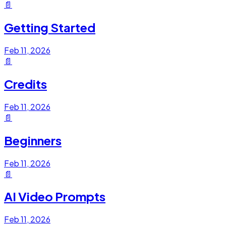
📄
Getting Started
Feb 11, 2026
📄
Credits
Feb 11, 2026
📄
Beginners
Feb 11, 2026
📄
AI Video Prompts
Feb 11, 2026