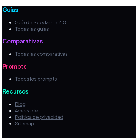
Guías
Guía de Seedance 2.0
Todas las guías
Comparativas
Todas las comparativas
Prompts
Todos los prompts
Recursos
Blog
Acerca de
Política de privacidad
Sitemap