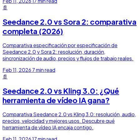
Feb 11, 2026
17 min read
📄
Seedance 2.0 vs Sora 2: comparativa
completa (2026)
Comparativa especificación por especificación de
Seedance 2.0 y Sora 2: resolución, duración,
sincronización de audio, precios y flujos de trabajo reales.
Feb 11, 2026
7 min read
📄
Seedance 2.0 vs Kling 3.0: ¿Qué
herramienta de vídeo IA gana?
Comparativa Seedance 2.0 vs Kling 3.0: resolución, audio,
precios, velocidad y mejores usos. Descubre qué
herramienta de vídeo IA encaja contigo.
Feb 11, 2026
17 min read