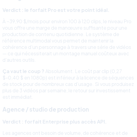
Verdict : le forfait Pro est votre point idéal.
À ~39,90 $/mois pour environ 100 à 120 clips, le niveau Pro
vous offre une marge de manœuvre suffisante pour une
production de contenu quotidienne. Le système de
référence multimodal vous permet de maintenir la
cohérence d’un personnage à travers une série de vidéos
— ce qui nécessiterait un montage manuel coûteux avec
d’autres outils.
Ça vaut le coup ?
Absolument. Le coût par clip (0,27
$-0,40 $ en 1080p) est inférieur à la licence de séquences
de stock pour de nombreux cas d’usage. Si vous produisez
plus de 3 vidéos par semaine, le retour sur investissement
est immédiat.
Agence / studio de production
Verdict : forfait Enterprise plus accès API.
Les agences ont besoin de volume, de cohérence et de