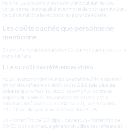
marché. Le système d’entrée multimodal signifie une
sortie de meilleure qualité avec moins de post-production,
ce qui démultiplie les économies à grande échelle.
Les coûts cachés que personne ne
mentionne
Soyons transparents sur les coûts qui ne figurent pas sur la
page tarifaire.
1. Le surcoût des références vidéo
Nous l’avons mentionné, mais cela mérite d’être répété :
utiliser des références vidéo coûte
3 à 5 fois plus de
crédits
que le text-to-video. Si votre flux de travail
dépend du mode All-Round Reference (et c’est la
fonctionnalité phare de Seedance 2.0), votre nombre
effectif de clips par mois chute de 60 à 80 %.
Un « forfait Pro de 120 clips » devient un « forfait Pro de
25-30 clips » si chaque génération utilise des références