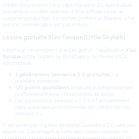
crédits pour environ 5 à 10 clips standard. De quoi évaluer
la qualité du modèle, mais loin d’être suffisant pour un
usage en production. Les sorties portent un filigrane, et la
licence commerciale n’est pas incluse.
La voie gratuite Xiao Yunque (Little Skylark)
Il existe un second point d’accès gratuit : l’application
Xiao
Yunque
(Little Skylark) de ByteDance. En février 2026,
elle propose :
3 générations Seedance 2.0 gratuites
à la
première connexion
120 points quotidiens
attribués automatiquement
(suffisamment pour ~15 secondes de vidéo)
Les générations Seedance 2.0 sont actuellement
dans une phase promotionnelle de « déduction de
zéro point »
C’est un moyen légitime de tester Seedance 2.0 sans rien
dépenser. Cependant, la tarification promotionnelle ne
durera pas, l’application est principalement en chinois, et