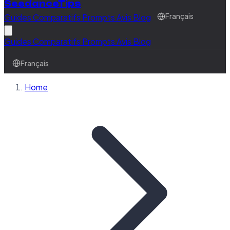
SeedanceTips
Guides
Comparatifs
Prompts
Avis
Blog
Français
Guides
Comparatifs
Prompts
Avis
Blog
Français
Home