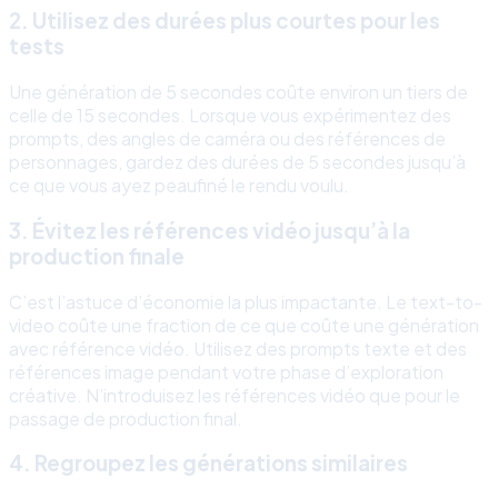
2. Utilisez des durées plus courtes pour les
tests
Une génération de 5 secondes coûte environ un tiers de
celle de 15 secondes. Lorsque vous expérimentez des
prompts, des angles de caméra ou des références de
personnages, gardez des durées de 5 secondes jusqu’à
ce que vous ayez peaufiné le rendu voulu.
3. Évitez les références vidéo jusqu’à la
production finale
C’est l’astuce d’économie la plus impactante. Le text-to-
video coûte une fraction de ce que coûte une génération
avec référence vidéo. Utilisez des prompts texte et des
références image pendant votre phase d’exploration
créative. N’introduisez les références vidéo que pour le
passage de production final.
4. Regroupez les générations similaires