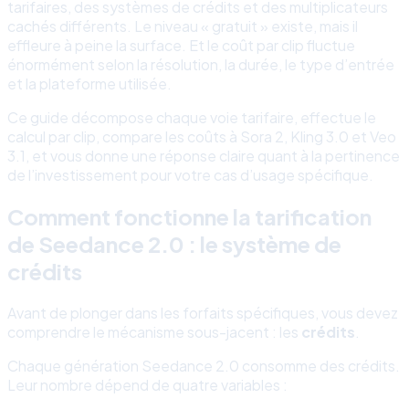
tarifaires, des systèmes de crédits et des multiplicateurs
cachés différents. Le niveau « gratuit » existe, mais il
effleure à peine la surface. Et le coût par clip fluctue
énormément selon la résolution, la durée, le type d’entrée
et la plateforme utilisée.
Ce guide décompose chaque voie tarifaire, effectue le
calcul par clip, compare les coûts à Sora 2, Kling 3.0 et Veo
3.1, et vous donne une réponse claire quant à la pertinence
de l’investissement pour votre cas d’usage spécifique.
Comment fonctionne la tarification
de Seedance 2.0 : le système de
crédits
Avant de plonger dans les forfaits spécifiques, vous devez
comprendre le mécanisme sous-jacent : les
crédits
.
Chaque génération Seedance 2.0 consomme des crédits.
Leur nombre dépend de quatre variables :