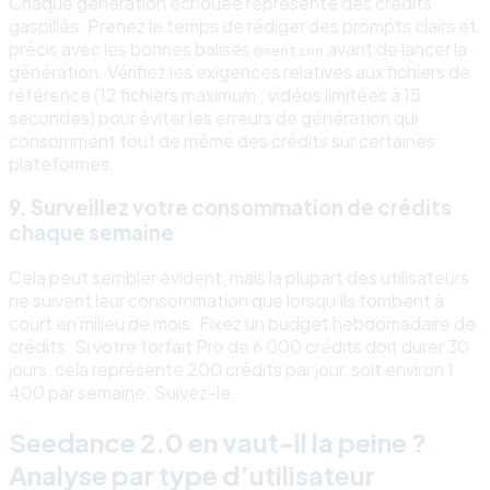
Chaque génération échouée représente des crédits
gaspillés. Prenez le temps de rédiger des prompts clairs et
précis avec les bonnes balises
avant de lancer la
@mention
génération. Vérifiez les exigences relatives aux fichiers de
référence (12 fichiers maximum ; vidéos limitées à 15
secondes) pour éviter les erreurs de génération qui
consomment tout de même des crédits sur certaines
plateformes.
9. Surveillez votre consommation de crédits
chaque semaine
Cela peut sembler évident, mais la plupart des utilisateurs
ne suivent leur consommation que lorsqu’ils tombent à
court en milieu de mois. Fixez un budget hebdomadaire de
crédits. Si votre forfait Pro de 6 000 crédits doit durer 30
jours, cela représente 200 crédits par jour, soit environ 1
400 par semaine. Suivez-le.
Seedance 2.0 en vaut-il la peine ?
Analyse par type d’utilisateur