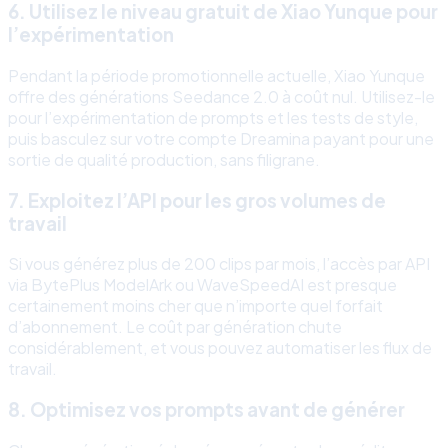
6. Utilisez le niveau gratuit de Xiao Yunque pour
l’expérimentation
Pendant la période promotionnelle actuelle, Xiao Yunque
offre des générations Seedance 2.0 à coût nul. Utilisez-le
pour l’expérimentation de prompts et les tests de style,
puis basculez sur votre compte Dreamina payant pour une
sortie de qualité production, sans filigrane.
7. Exploitez l’API pour les gros volumes de
travail
Si vous générez plus de 200 clips par mois, l’accès par API
via BytePlus ModelArk ou WaveSpeedAI est presque
certainement moins cher que n’importe quel forfait
d’abonnement. Le coût par génération chute
considérablement, et vous pouvez automatiser les flux de
travail.
8. Optimisez vos prompts avant de générer