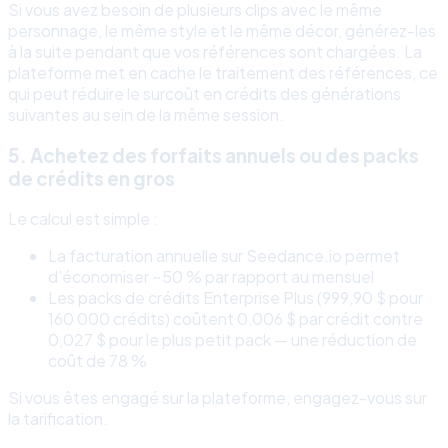
Si vous avez besoin de plusieurs clips avec le même
personnage, le même style et le même décor, générez-les
à la suite pendant que vos références sont chargées. La
plateforme met en cache le traitement des références, ce
qui peut réduire le surcoût en crédits des générations
suivantes au sein de la même session.
5. Achetez des forfaits annuels ou des packs
de crédits en gros
Le calcul est simple :
La facturation annuelle sur Seedance.io permet
d’économiser ~50 % par rapport au mensuel
Les packs de crédits Enterprise Plus (999,90 $ pour
160 000 crédits) coûtent 0,006 $ par crédit contre
0,027 $ pour le plus petit pack — une réduction de
coût de 78 %
Si vous êtes engagé sur la plateforme, engagez-vous sur
la tarification.