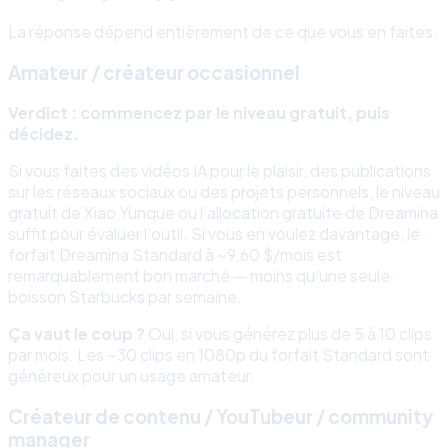
La réponse dépend entièrement de ce que vous en faites.
Amateur / créateur occasionnel
Verdict : commencez par le niveau gratuit, puis
décidez.
Si vous faites des vidéos IA pour le plaisir, des publications
sur les réseaux sociaux ou des projets personnels, le niveau
gratuit de Xiao Yunque ou l’allocation gratuite de Dreamina
suffit pour évaluer l’outil. Si vous en voulez davantage, le
forfait Dreamina Standard à ~9,60 $/mois est
remarquablement bon marché — moins qu’une seule
boisson Starbucks par semaine.
Ça vaut le coup ?
Oui, si vous générez plus de 5 à 10 clips
par mois. Les ~30 clips en 1080p du forfait Standard sont
généreux pour un usage amateur.
Créateur de contenu / YouTubeur / community
manager