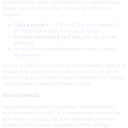
modèles (Kling, Hailuo, Seedream) dans un abonnement
unique. Leur modèle tarifaire favorise les utilisateurs
réguliers :
Coût par vidéo :
1,91 $ à 4,60 $ pour un clip de 10
secondes (varie selon le niveau de forfait)
Forfaits mensuels à tarif fixe
avec des quotas
généreux
Accès à plusieurs modèles vidéo d’IA sous un seul
abonnement
Dzine a du sens si vous utilisez plusieurs modèles vidéo d’IA
et souhaitez une plateforme unique. Le coût par clip est
plus élevé que sur Dreamina, mais la commodité et l’accès
multi-modèles peuvent justifier le surcoût.
WaveSpeedAI
WaveSpeedAI propose Seedance 2.0 à la fois via son
interface web et son API. Ils se positionnent comme une
alternative économique pour les développeurs et les
créateurs à fort volume. Seedance 1.5 Pro est déjà