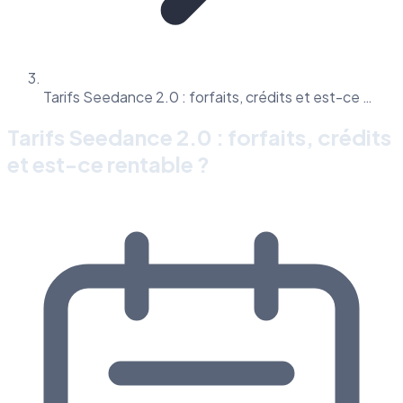
Tarifs Seedance 2.0 : forfaits, crédits et est-ce …
Tarifs Seedance 2.0 : forfaits, crédits
et est-ce rentable ?