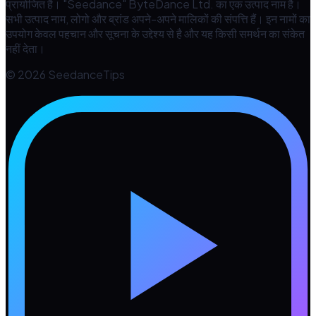
प्रायोजित है। "Seedance" ByteDance Ltd. का एक उत्पाद नाम है।
सभी उत्पाद नाम, लोगो और ब्रांड अपने-अपने मालिकों की संपत्ति हैं। इन नामों का
उपयोग केवल पहचान और सूचना के उद्देश्य से है और यह किसी समर्थन का संकेत
नहीं देता।
© 2026 SeedanceTips