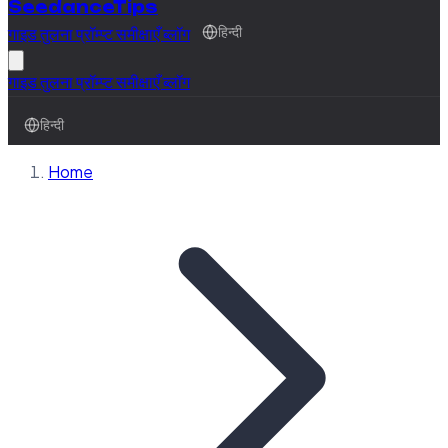
SeedanceTips
गाइड
तुलना
प्रॉम्प्ट
समीक्षाएँ
ब्लॉग
हिन्दी
गाइड
तुलना
प्रॉम्प्ट
समीक्षाएँ
ब्लॉग
हिन्दी
Home