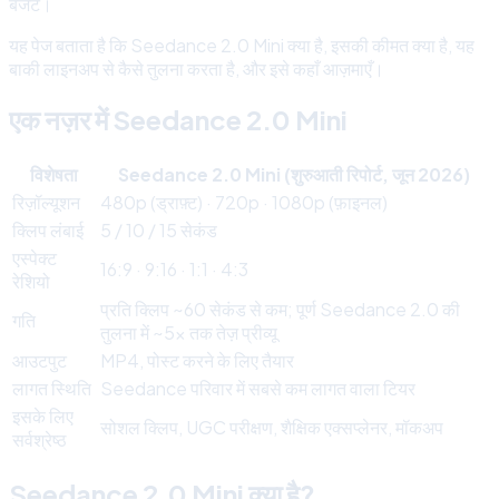
बजट।
यह पेज बताता है कि Seedance 2.0 Mini क्या है, इसकी कीमत क्या है, यह
बाकी लाइनअप से कैसे तुलना करता है, और इसे कहाँ आज़माएँ।
एक नज़र में Seedance 2.0 Mini
विशेषता
Seedance 2.0 Mini (शुरुआती रिपोर्ट, जून 2026)
रिज़ॉल्यूशन
480p (ड्राफ़्ट) · 720p · 1080p (फ़ाइनल)
क्लिप लंबाई
5 / 10 / 15 सेकंड
एस्पेक्ट
16:9 · 9:16 · 1:1 · 4:3
रेशियो
प्रति क्लिप ~60 सेकंड से कम; पूर्ण Seedance 2.0 की
गति
तुलना में ~5× तक तेज़ प्रीव्यू
आउटपुट
MP4, पोस्ट करने के लिए तैयार
लागत स्थिति
Seedance परिवार में सबसे कम लागत वाला टियर
इसके लिए
सोशल क्लिप, UGC परीक्षण, शैक्षिक एक्सप्लेनर, मॉकअप
सर्वश्रेष्ठ
Seedance 2.0 Mini क्या है?