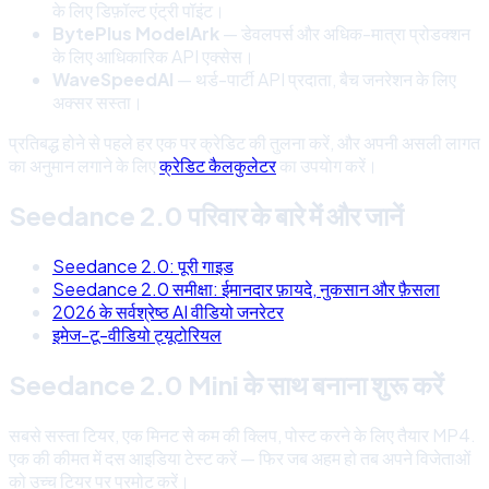
के लिए डिफ़ॉल्ट एंट्री पॉइंट।
BytePlus ModelArk
— डेवलपर्स और अधिक-मात्रा प्रोडक्शन
के लिए आधिकारिक API एक्सेस।
WaveSpeedAI
— थर्ड-पार्टी API प्रदाता, बैच जनरेशन के लिए
अक्सर सस्ता।
प्रतिबद्ध होने से पहले हर एक पर क्रेडिट की तुलना करें, और अपनी असली लागत
का अनुमान लगाने के लिए
क्रेडिट कैलकुलेटर
का उपयोग करें।
Seedance 2.0 परिवार के बारे में और जानें
Seedance 2.0: पूरी गाइड
Seedance 2.0 समीक्षा: ईमानदार फ़ायदे, नुकसान और फ़ैसला
2026 के सर्वश्रेष्ठ AI वीडियो जनरेटर
इमेज-टू-वीडियो ट्यूटोरियल
Seedance 2.0 Mini के साथ बनाना शुरू करें
सबसे सस्ता टियर, एक मिनट से कम की क्लिप, पोस्ट करने के लिए तैयार MP4.
एक की कीमत में दस आइडिया टेस्ट करें — फिर जब अहम हो तब अपने विजेताओं
को उच्च टियर पर प्रमोट करें।