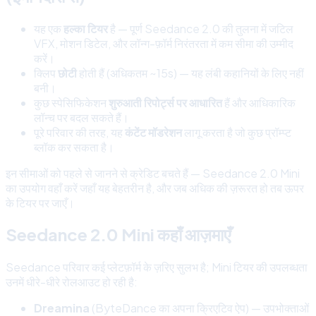
यह एक
हल्का टियर
है — पूर्ण Seedance 2.0 की तुलना में जटिल
VFX, मोशन डिटेल, और लॉन्ग-फ़ॉर्म निरंतरता में कम सीमा की उम्मीद
करें।
क्लिप
छोटी
होती हैं (अधिकतम ~15s) — यह लंबी कहानियों के लिए नहीं
बनी।
कुछ स्पेसिफिकेशन
शुरुआती रिपोर्ट्स पर आधारित
हैं और आधिकारिक
लॉन्च पर बदल सकते हैं।
पूरे परिवार की तरह, यह
कंटेंट मॉडरेशन
लागू करता है जो कुछ प्रॉम्प्ट
ब्लॉक कर सकता है।
इन सीमाओं को पहले से जानने से क्रेडिट बचते हैं — Seedance 2.0 Mini
का उपयोग वहाँ करें जहाँ यह बेहतरीन है, और जब अधिक की ज़रूरत हो तब ऊपर
के टियर पर जाएँ।
Seedance 2.0 Mini कहाँ आज़माएँ
Seedance परिवार कई प्लेटफ़ॉर्म के ज़रिए सुलभ है; Mini टियर की उपलब्धता
उनमें धीरे-धीरे रोलआउट हो रही है:
Dreamina
(ByteDance का अपना क्रिएटिव ऐप) — उपभोक्ताओं