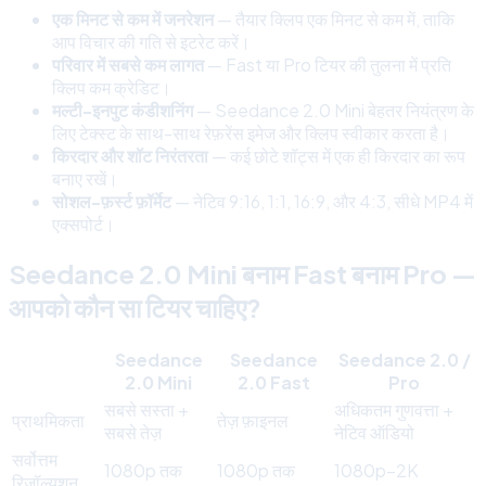
एक मिनट से कम में जनरेशन
— तैयार क्लिप एक मिनट से कम में, ताकि
आप विचार की गति से इटरेट करें।
परिवार में सबसे कम लागत
— Fast या Pro टियर की तुलना में प्रति
क्लिप कम क्रेडिट।
मल्टी-इनपुट कंडीशनिंग
— Seedance 2.0 Mini बेहतर नियंत्रण के
लिए टेक्स्ट के साथ-साथ रेफ़रेंस इमेज और क्लिप स्वीकार करता है।
किरदार और शॉट निरंतरता
— कई छोटे शॉट्स में एक ही किरदार का रूप
बनाए रखें।
सोशल-फ़र्स्ट फ़ॉर्मेट
— नेटिव 9:16, 1:1, 16:9, और 4:3, सीधे MP4 में
एक्सपोर्ट।
Seedance 2.0 Mini बनाम Fast बनाम Pro —
आपको कौन सा टियर चाहिए?
Seedance
Seedance
Seedance 2.0 /
2.0 Mini
2.0 Fast
Pro
सबसे सस्ता +
अधिकतम गुणवत्ता +
प्राथमिकता
तेज़ फ़ाइनल
सबसे तेज़
नेटिव ऑडियो
सर्वोत्तम
1080p तक
1080p तक
1080p–2K
रिज़ॉल्यूशन