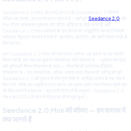
Seedance 2.0 Mini, ByteDance के Seedance 2.0 वीडियो
परिवार का हल्का, कम लागत वाला सदस्य है। जहाँ पूर्ण
Seedance 2.0
और
Pro टियर अधिकतम गुणवत्ता और नेटिव ऑडियो के पीछे भागते हैं, वहीं
Seedance 2.0 Mini वर्कफ़्लो के उस हिस्से को अनुकूलित करता है जिसमें
ज़्यादातर क्रिएटर वास्तव में रहते हैं: ड्राफ़्टिंग, इटरेटिंग, और छोटी क्लिप तेज़ी से
शिप करना।
आप Seedance 2.0 Mini को एक टेक्स्ट प्रॉम्प्ट, एक इमेज, या एक रेफ़रेंस
क्लिप देते हैं, और यह एक सुसंगत सिनेमैटिक शॉर्ट लौटाता है — सुसंगत किरदारों
और बुनियादी कैमरा नियंत्रण के साथ — बिना किसी पारंपरिक एडिटिंग
सॉफ़्टवेयर के। यह व्यावहारिक, अधिक-मात्रा वाला विकल्प है: प्रीव्यू को पूर्ण
Seedance 2.0 की तुलना में पाँच गुना तेज़ी से, क्रेडिट लागत के एक अंश में
रेंडर करें, ताकि दस आइडिया टेस्ट करना अब उतना खर्च न करे जितना पहले एक
को शिप करने में लगता था। शुरुआती रिपोर्ट्स के अनुसार, Seedance 2.0
Mini जून 2026 के मध्य में रोलआउट होना शुरू हुआ।
Seedance 2.0 Mini की कीमत — हम वास्तव में
क्या जानते हैं