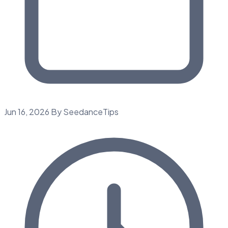
Jun 16, 2026
By SeedanceTips