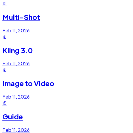
📄
Multi-Shot
Feb 11, 2026
📄
Kling 3.0
Feb 11, 2026
📄
Image to Video
Feb 11, 2026
📄
Guide
Feb 11, 2026