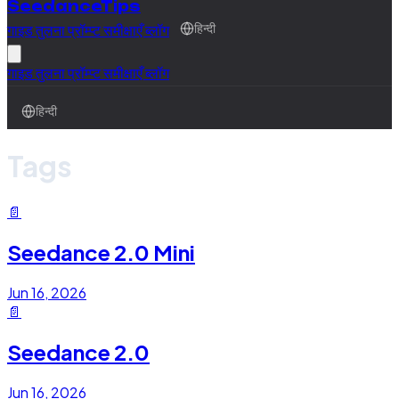
SeedanceTips
गाइड
तुलना
प्रॉम्प्ट
समीक्षाएँ
ब्लॉग
हिन्दी
गाइड
तुलना
प्रॉम्प्ट
समीक्षाएँ
ब्लॉग
हिन्दी
Tags
📄
Seedance 2.0 Mini
Jun 16, 2026
📄
Seedance 2.0
Jun 16, 2026