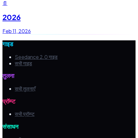
📄
2026
Feb 11, 2026
गाइड
Seedance 2.0 गाइड
सभी गाइड
तुलना
सभी तुलनाएँ
प्रॉम्प्ट
सभी प्रॉम्प्ट
संसाधन