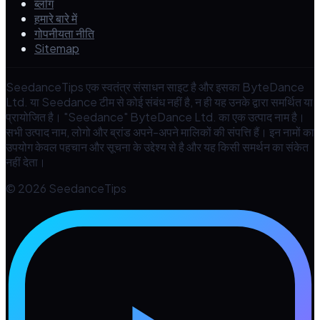
ब्लॉग
हमारे बारे में
गोपनीयता नीति
Sitemap
SeedanceTips एक स्वतंत्र संसाधन साइट है और इसका ByteDance
Ltd. या Seedance टीम से कोई संबंध नहीं है, न ही यह उनके द्वारा समर्थित या
प्रायोजित है। "Seedance" ByteDance Ltd. का एक उत्पाद नाम है।
सभी उत्पाद नाम, लोगो और ब्रांड अपने-अपने मालिकों की संपत्ति हैं। इन नामों का
उपयोग केवल पहचान और सूचना के उद्देश्य से है और यह किसी समर्थन का संकेत
नहीं देता।
© 2026 SeedanceTips