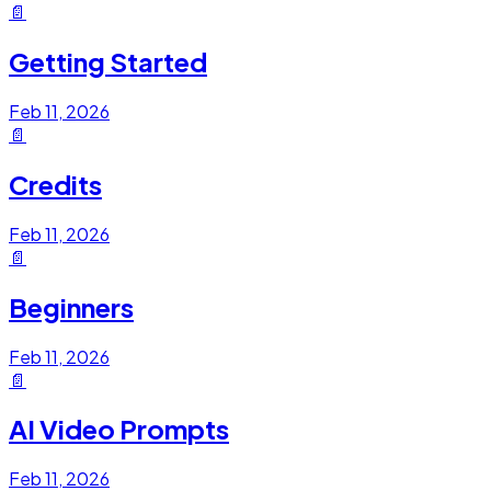
📄
Getting Started
Feb 11, 2026
📄
Credits
Feb 11, 2026
📄
Beginners
Feb 11, 2026
📄
AI Video Prompts
Feb 11, 2026