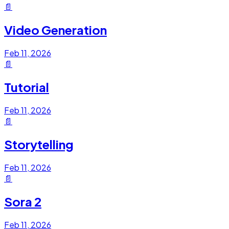
📄
Video Generation
Feb 11, 2026
📄
Tutorial
Feb 11, 2026
📄
Storytelling
Feb 11, 2026
📄
Sora 2
Feb 11, 2026