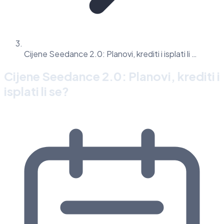
Cijene Seedance 2.0: Planovi, krediti i isplati li …
Cijene Seedance 2.0: Planovi, krediti i
isplati li se?