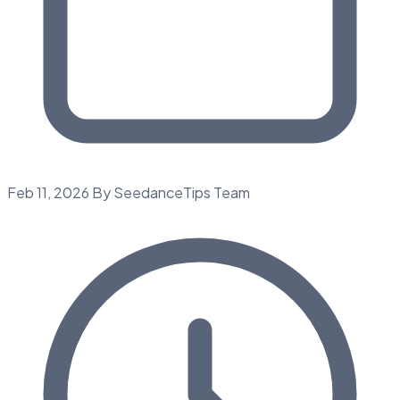
Feb 11, 2026
By SeedanceTips Team