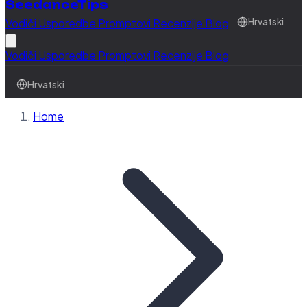
SeedanceTips
Vodiči
Usporedbe
Promptovi
Recenzije
Blog
Hrvatski
Vodiči
Usporedbe
Promptovi
Recenzije
Blog
Hrvatski
Home