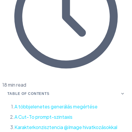
18 min read
TABLE OF CONTENTS
A többjelenetes generálás megértése
A Cut-To prompt-szintaxis
Karakterkonzisztencia @Image hivatkozásokkal