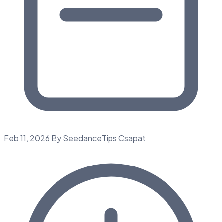
Feb 11, 2026
By SeedanceTips Csapat