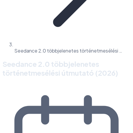
Seedance 2.0 többjelenetes történetmesélési …
Seedance 2.0 többjelenetes
történetmesélési útmutató (2026)