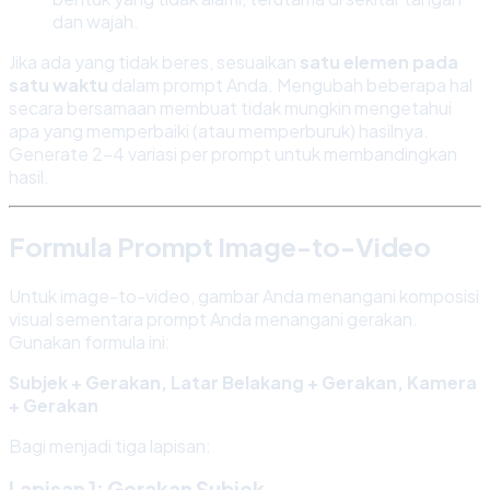
dan wajah.
Jika ada yang tidak beres, sesuaikan
satu elemen pada
satu waktu
dalam prompt Anda. Mengubah beberapa hal
secara bersamaan membuat tidak mungkin mengetahui
apa yang memperbaiki (atau memperburuk) hasilnya.
Generate 2-4 variasi per prompt untuk membandingkan
hasil.
Formula Prompt Image-to-Video
Untuk image-to-video, gambar Anda menangani komposisi
visual sementara prompt Anda menangani gerakan.
Gunakan formula ini:
Subjek + Gerakan, Latar Belakang + Gerakan, Kamera
+ Gerakan
Bagi menjadi tiga lapisan:
Lapisan 1: Gerakan Subjek