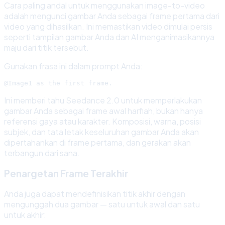
Cara paling andal untuk menggunakan image-to-video
adalah mengunci gambar Anda sebagai frame pertama dari
video yang dihasilkan. Ini memastikan video dimulai persis
seperti tampilan gambar Anda dan AI menganimasikannya
maju dari titik tersebut.
Gunakan frasa ini dalam prompt Anda:
Ini memberi tahu Seedance 2.0 untuk memperlakukan
gambar Anda sebagai frame awal harfiah, bukan hanya
referensi gaya atau karakter. Komposisi, warna, posisi
subjek, dan tata letak keseluruhan gambar Anda akan
dipertahankan di frame pertama, dan gerakan akan
terbangun dari sana.
Penargetan Frame Terakhir
Anda juga dapat mendefinisikan titik akhir dengan
mengunggah dua gambar — satu untuk awal dan satu
untuk akhir: