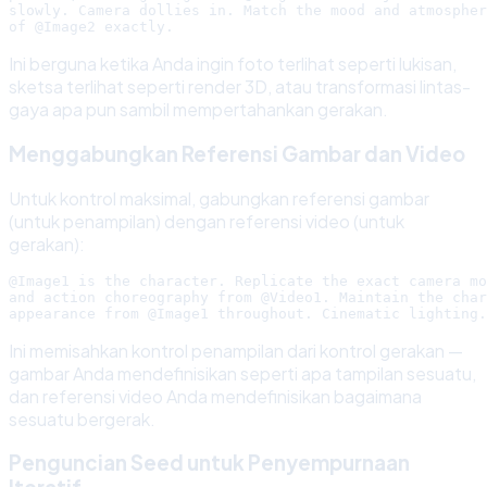
slowly. Camera dollies in. Match the mood and atmospher
Ini berguna ketika Anda ingin foto terlihat seperti lukisan,
sketsa terlihat seperti render 3D, atau transformasi lintas-
gaya apa pun sambil mempertahankan gerakan.
Menggabungkan Referensi Gambar dan Video
Untuk kontrol maksimal, gabungkan referensi gambar
(untuk penampilan) dengan referensi video (untuk
gerakan):
@Image1 is the character. Replicate the exact camera mo
and action choreography from @Video1. Maintain the char
Ini memisahkan kontrol penampilan dari kontrol gerakan —
gambar Anda mendefinisikan seperti apa tampilan sesuatu,
dan referensi video Anda mendefinisikan bagaimana
sesuatu bergerak.
Penguncian Seed untuk Penyempurnaan