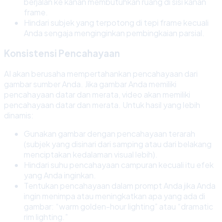
berjalan ke kanan membutuhkan ruang di sisi kanan
frame.
Hindari subjek yang terpotong di tepi frame kecuali
Anda sengaja menginginkan pembingkaian parsial.
Konsistensi Pencahayaan
AI akan berusaha mempertahankan pencahayaan dari
gambar sumber Anda. Jika gambar Anda memiliki
pencahayaan datar dan merata, video akan memiliki
pencahayaan datar dan merata. Untuk hasil yang lebih
dinamis:
Gunakan gambar dengan pencahayaan terarah
(subjek yang disinari dari samping atau dari belakang
menciptakan kedalaman visual lebih).
Hindari suhu pencahayaan campuran kecuali itu efek
yang Anda inginkan.
Tentukan pencahayaan dalam prompt Anda jika Anda
ingin menimpa atau meningkatkan apa yang ada di
gambar: “warm golden-hour lighting” atau “dramatic
rim lighting.”