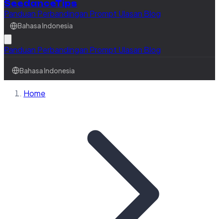
SeedanceTips
Panduan
Perbandingan
Prompt
Ulasan
Blog
Bahasa Indonesia
Panduan
Perbandingan
Prompt
Ulasan
Blog
Bahasa Indonesia
Home