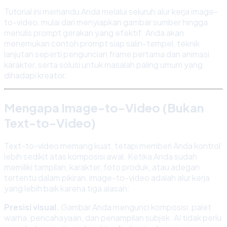
Tutorial ini memandu Anda melalui seluruh alur kerja image-
to-video, mulai dari menyiapkan gambar sumber hingga
menulis prompt gerakan yang efektif. Anda akan
menemukan contoh prompt siap salin-tempel, teknik
lanjutan seperti penguncian frame pertama dan animasi
karakter, serta solusi untuk masalah paling umum yang
dihadapi kreator.
Mengapa Image-to-Video (Bukan
Text-to-Video)
Text-to-video memang kuat, tetapi memberi Anda kontrol
lebih sedikit atas komposisi awal. Ketika Anda sudah
memiliki tampilan, karakter, foto produk, atau adegan
tertentu dalam pikiran, image-to-video adalah alur kerja
yang lebih baik karena tiga alasan:
Presisi visual.
Gambar Anda mengunci komposisi, palet
warna, pencahayaan, dan penampilan subjek. AI tidak perlu