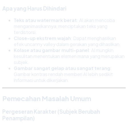
Apa yang Harus Dihindari
Teks atau watermark berat
: AI akan mencoba
menganimasikannya, menciptakan teks yang
terdistorsi.
Close-up ekstrem wajah
: Dapat menghasilkan
efek uncanny valley dalam gerakan yang dihasilkan.
Kolase atau gambar multi-panel
: AI mungkin
kesulitan menentukan elemen mana yang merupakan
subjek.
Gambar sangat gelap atau sangat terang
:
Gambar kontras rendah memberi AI lebih sedikit
informasi untuk dikerjakan.
Pemecahan Masalah Umum
Pergeseran Karakter (Subjek Berubah
Penampilan)