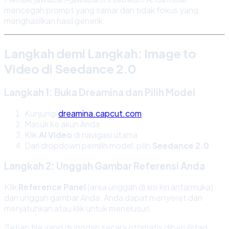
mencegah prompt yang samar dan tidak fokus yang
menghasilkan hasil generik.
Langkah demi Langkah: Image to
Video di Seedance 2.0
Langkah 1: Buka Dreamina dan Pilih Model
Kunjungi
dreamina.capcut.com
Masuk ke akun Anda
Klik
AI Video
di navigasi utama
Dari dropdown pemilih model, pilih
Seedance 2.0
Langkah 2: Unggah Gambar Referensi Anda
Klik
Reference Panel
(area unggah di sisi kiri antarmuka)
dan unggah gambar Anda. Anda dapat menyeret dan
menjatuhkan atau klik untuk menelusuri.
Setiap file yang diunggah secara otomatis diberi @tag: