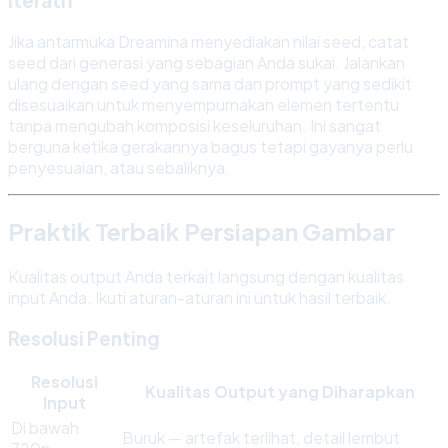
Iteratif
Jika antarmuka Dreamina menyediakan nilai seed, catat
seed dari generasi yang sebagian Anda sukai. Jalankan
ulang dengan seed yang sama dan prompt yang sedikit
disesuaikan untuk menyempurnakan elemen tertentu
tanpa mengubah komposisi keseluruhan. Ini sangat
berguna ketika gerakannya bagus tetapi gayanya perlu
penyesuaian, atau sebaliknya.
Praktik Terbaik Persiapan Gambar
Kualitas output Anda terkait langsung dengan kualitas
input Anda. Ikuti aturan-aturan ini untuk hasil terbaik.
Resolusi Penting
Resolusi
Kualitas Output yang Diharapkan
Input
Di bawah
Buruk — artefak terlihat, detail lembut