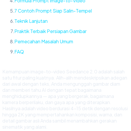
Formula Prompt Image-to-Video
7 Contoh Prompt Siap Salin-Tempel
Teknik Lanjutan
Praktik Terbaik Persiapan Gambar
Pemecahan Masalah Umum
FAQ
Kemampuan image-to-video Seedance 2.0 adalah salah
satu fitur paling kuatnya. Alih-alih mendeskripsikan adegan
dari awal dengan teks, Anda mengunggah gambar diam
dan memberi tahu AI dengan tepat bagaimana
menghidupkannya — apa yang bergerak, bagaimana
kamera berperilaku, dan gaya apa yang diterapkan.
Hasilnya adalah video berdurasi 4-15 detik dengan resolusi
hingga 2K yang mempertahankan komposisi, warna, dan
detail gambar asli Anda sambil menambahkan gerakan
sinematik yang alami.