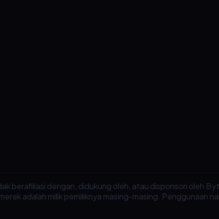
k berafiliasi dengan, didukung oleh, atau disponsori oleh 
erek adalah milik pemiliknya masing-masing. Penggunaan nama