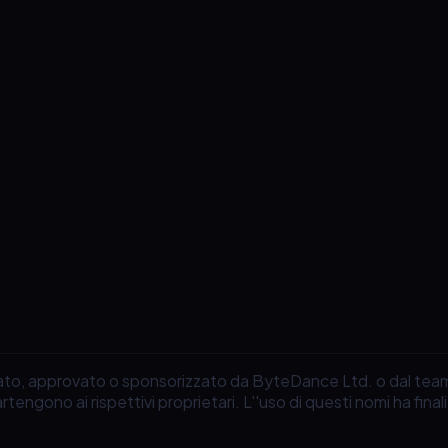
iliato, approvato o sponsorizzato da ByteDance Ltd. o dal te
artengono ai rispettivi proprietari. L''uso di questi nomi ha fin