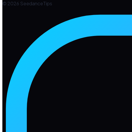
© 2026 SeedanceTips