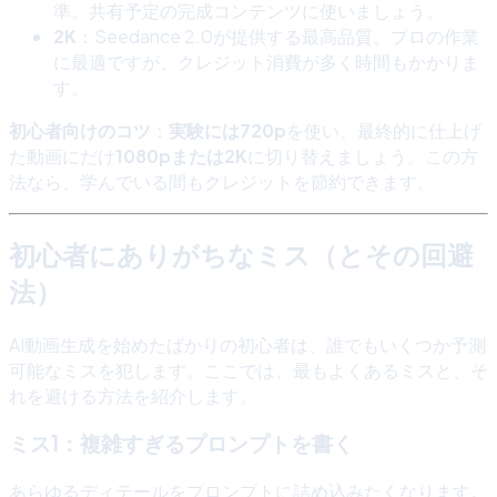
準。共有予定の完成コンテンツに使いましょう。
2K
：Seedance 2.0が提供する最高品質。プロの作業
に最適ですが、クレジット消費が多く時間もかかりま
す。
初心者向けのコツ
：
実験には720p
を使い、最終的に仕上げ
た動画にだけ
1080pまたは2K
に切り替えましょう。この方
法なら、学んでいる間もクレジットを節約できます。
初心者にありがちなミス（とその回避
法）
AI動画生成を始めたばかりの初心者は、誰でもいくつか予測
可能なミスを犯します。ここでは、最もよくあるミスと、そ
れを避ける方法を紹介します。
ミス1：複雑すぎるプロンプトを書く
あらゆるディテールをプロンプトに詰め込みたくなります。