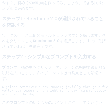
今すぐ、初めてのAI動画を作ってみましょう。できる限りシ
ンプルに進めます。
ステップ1：Seedance 2.0が選択されていること
を確認する
ワークスペース上部のモデルドロップダウンを探します。そ
れをクリックして
Seedance 2.0
を選択します。すでに選択
されていれば、準備完了です。
ステップ2：シンプルなプロンプトを入力する
プロンプト欄の中をクリックして、シーンの明確で視覚的な
説明を入力します。次のプロンプトは出発点として最適で
す。
A golden retriever puppy running joyfully through a fie
yellow sunflowers on a bright sunny day, camera slowly 
このプロンプトのいくつかのポイントに注目してください。