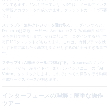
インできます。どれも持っていない場合は、メールアドレス
で新規アカウントを作成できます。クレジットカードは不要
です。
ステップ3：無料クレジットを受け取る。
ログインすると、
Dreaminaは新規ユーザーにSeedance 2.0での動画生成3回
分を無料で提供します。それに加えて、ログインするだけで
毎日120クレジットがもらえます。これは、有料プランを検
討する前に試したり基本を学んだりするのに十分すぎる量で
す。
ステップ4：AI動画ツールに移動する。
Dreaminaのダッシ
ュボードから、左サイドバーまたはメインメニューの「
AI
Video
」をクリックします。これですべての操作を行う動画
生成ワークスペースが開きます。
インターフェースの理解：簡単な操作
ツアー