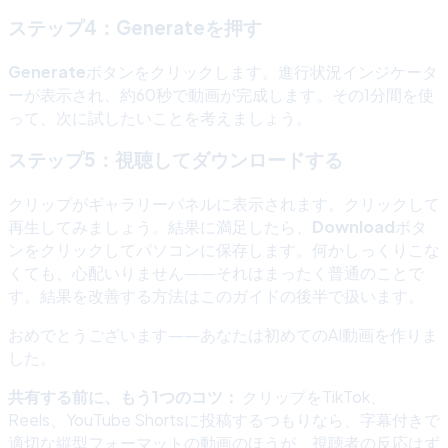
ステップ4：Generateを押す
Generate
ボタンをクリックします。進行状況インジケータ
ーが表示され、約60秒で動画が完成します。その1分間を使
って、次に試したいことを考えましょう。
ステップ5：視聴してダウンロードする
クリップがギャラリーパネルに表示されます。クリックして
再生してみましょう。結果に満足したら、
Download
ボタ
ンをクリックしてパソコンに保存します。何かしっくりこな
くても、心配いりません――それはまったく普通のことで
す。結果を改善する方法はこのガイドの後半で扱います。
おめでとうございます――あなたは初めてのAI動画を作りま
した。
共有する前に、もう1つのコツ：
クリップをTikTok、
Reels、YouTube Shortsに投稿するつもりなら、字幕付きで
適切な縦型フォーマットの動画のほうが、視聴者の反応はず