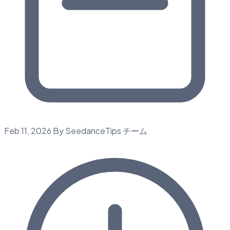
Feb 11, 2026
By SeedanceTips チーム