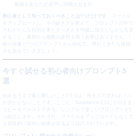
動画をあなたの音声に同期させます。
初心者として知っておくべきことは1つだけです
。ファイル
をアップロードし、その@タグを覚えて、プロンプトの中で
それがどんな役割を果たすべきかを明確に指示しながら言及
すること。最初から複数の参照を使う必要はありません。1
枚の画像と1つのプロンプトから始めて、慣れてきたら複雑
さを加えていきましょう。
今すぐ試せる初心者向けプロンプト5
選
始めるうえで最も難しいことの1つは、何を入力すればいい
か分からないことです。ここに、Seedance 2.0にそのまま
コピー＆ペーストできる、シンプルで楽しいプロンプトを5
つ紹介します。それぞれ、ファイルをアップロードしなくて
も視覚的に面白い結果が出るよう設計されています。
プロンプト1：穏やかな自然のシーン