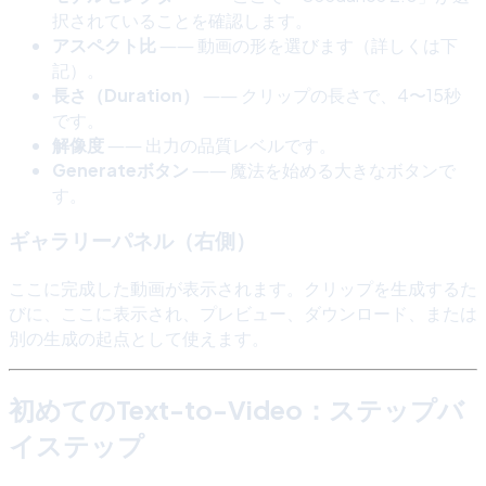
択されていることを確認します。
アスペクト比
―― 動画の形を選びます（詳しくは下
記）。
長さ（Duration）
―― クリップの長さで、4〜15秒
です。
解像度
―― 出力の品質レベルです。
Generateボタン
―― 魔法を始める大きなボタンで
す。
ギャラリーパネル（右側）
ここに完成した動画が表示されます。クリップを生成するた
びに、ここに表示され、プレビュー、ダウンロード、または
別の生成の起点として使えます。
初めてのText-to-Video：ステップバ
イステップ