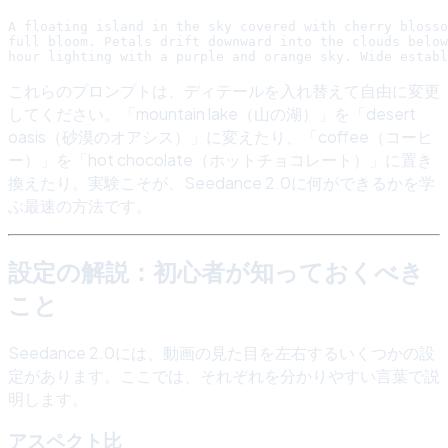
A floating island in the sky covered with cherry blosso
full bloom. Petals drift downward into the clouds below
これらのプロンプトは、ディテールを入れ替えて自由に変更
してください。「mountain lake（山の湖）」を「desert
oasis（砂漠のオアシス）」に変えたり、「coffee（コーヒ
ー）」を「hot chocolate（ホットチョコレート）」に置き
換えたり。実験こそが、Seedance 2.0に何ができるかを学
ぶ最速の方法です。
設定の解説：初心者が知っておくべき
こと
Seedance 2.0には、動画の見た目を左右するいくつかの設
定があります。ここでは、それぞれを分かりやすい言葉で説
明します。
アスペクト比