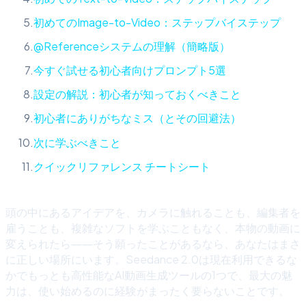
初めてのImage-to-Video：ステップバイステップ
@Referenceシステムの理解（簡略版）
今すぐ試せる初心者向けプロンプト5選
設定の解説：初心者が知っておくべきこと
初心者にありがちなミス（とその回避法）
次に学ぶべきこと
クイックリファレンス チートシート
頭の中にあるアイデアを、カメラに触れることも、編集者を
雇うことも、複雑なソフトを学ぶこともなく、本物の動画に
変えられたら――そう願ったことがあるなら、あなたはまさ
に正しい場所にいます。Seedance 2.0は現在利用できるな
かでもっとも高性能なAI動画生成ツールの1つで、最大の魅
力は、使い始めるのに経験がまったく要らないことです。