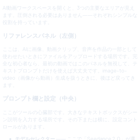
AI動画ワークスペースを開くと、3つの主要なエリアが見え
ます。圧倒される必要はありません――それぞれシンプルな
役割を持っています。
リファレンスパネル（左側）
ここは、AIに画像、動画クリップ、音声を作品の一部として
使わせたいときにファイルをアップロードする場所です。完
全な初心者なら、最初の動画ではこのパネルを無視して、テ
キストプロンプトだけを使えば大丈夫です。image-to-
video（画像から動画）生成を扱うときに、後ほど戻ってき
ます。
プロンプト欄と設定（中央）
ここがツールの心臓部です。大きなテキストボックスがシー
ン説明を入力する場所です。その下または横に、設定コント
ロールがあります。
モデルセレクター
―― ここで「Seedance 2.0」が選