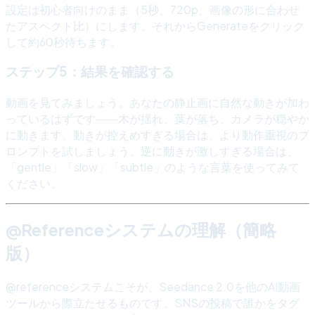
設定は初心者向けのまま（5秒、720p、画像の形に合わせ
たアスペクト比）にします。それからGenerateをクリック
して約60秒待ちます。
ステップ5：結果を確認する
動画を見てみましょう。あなたの静止画に自然な動きが加わ
っているはずです――木が揺れ、葉が落ち、カメラが穏やか
に動きます。動きが控えめすぎる場合は、より動作重視のプ
ロンプトを試しましょう。逆に動きが激しすぎる場合は、
「gentle」「slow」「subtle」のような言葉を使ってみて
ください。
@Referenceシステムの理解（簡略
版）
@referenceシステムこそが、Seedance 2.0を他のAI動画
ツールから際立たせるものです。SNSの投稿で誰かをタグ