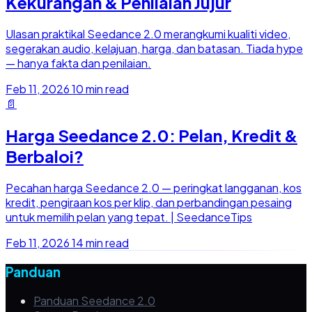
Kekurangan & Penilaian Jujur
Ulasan praktikal Seedance 2.0 merangkumi kualiti video,
segerakan audio, kelajuan, harga, dan batasan. Tiada hype
— hanya fakta dan penilaian.
Feb 11, 2026
10 min read
📄
Harga Seedance 2.0: Pelan, Kredit &
Berbaloi?
Pecahan harga Seedance 2.0 — peringkat langganan, kos
kredit, pengiraan kos per klip, dan perbandingan pesaing
untuk memilih pelan yang tepat. | SeedanceTips
Feb 11, 2026
14 min read
Panduan
Panduan Seedance 2.0