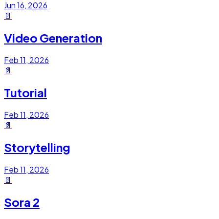
Jun 16, 2026
📄
Video Generation
Feb 11, 2026
📄
Tutorial
Feb 11, 2026
📄
Storytelling
Feb 11, 2026
📄
Sora 2