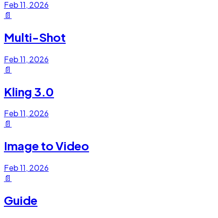
Feb 11, 2026
📄
Multi-Shot
Feb 11, 2026
📄
Kling 3.0
Feb 11, 2026
📄
Image to Video
Feb 11, 2026
📄
Guide