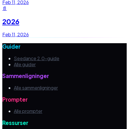
Feb 11, 2026
📄
2026
Feb 11, 2026
Guider
Seedance 2.0-guide
Alle guider
Sammenligninger
Alle sammenligninger
Prompter
Alle prompter
Ressurser