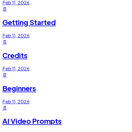
Feb 11, 2026
📄
Getting Started
Feb 11, 2026
📄
Credits
Feb 11, 2026
📄
Beginners
Feb 11, 2026
📄
AI Video Prompts