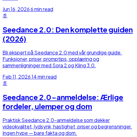
Jun 16, 2026
6 min read
📄
Seedance 2.0: Den komplette guiden
(2026)
Bli ekspert på Seedance 2.0 med vår grundige guide.
Funksjoner, priser, promptips, opplæring og
sammenligninger med Sora 2 og Kling 3.0.
Feb 11, 2026
14 min read
📄
Seedance 2.0-anmeldelse: Ærlige
fordeler, ulemper og dom
Praktisk Seedance 2.0-anmeldelse som dekker
videokvalitet, lydsynk, hastighet, priser og begrensninger.
Ingen hype — bare fakta og dom.