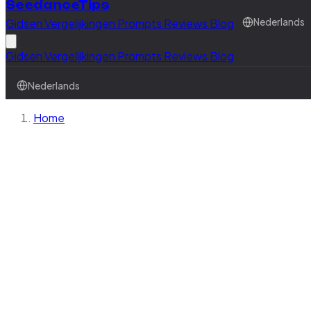
SeedanceTips
Gidsen
Vergelijkingen
Prompts
Reviews
Blog
Nederlands
Gidsen
Vergelijkingen
Prompts
Reviews
Blog
Nederlands
Home