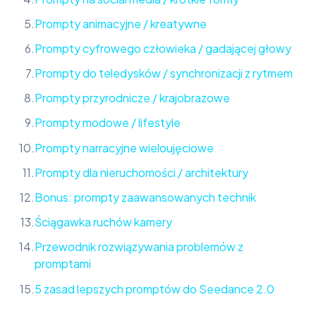
Prompty animacyjne / kreatywne
Prompty cyfrowego człowieka / gadającej głowy
Prompty do teledysków / synchronizacji z rytmem
Prompty przyrodnicze / krajobrazowe
Prompty modowe / lifestyle
Prompty narracyjne wieloujęciowe
Prompty dla nieruchomości / architektury
Bonus: prompty zaawansowanych technik
Ściągawka ruchów kamery
Przewodnik rozwiązywania problemów z
promptami
5 zasad lepszych promptów do Seedance 2.0