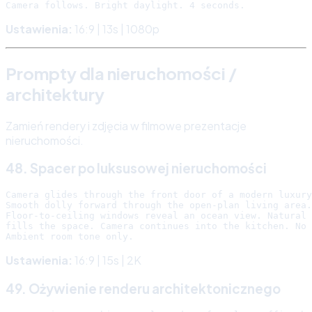
Ustawienia:
16:9 | 13s | 1080p
Prompty dla nieruchomości /
architektury
Zamień rendery i zdjęcia w filmowe prezentacje
nieruchomości.
48. Spacer po luksusowej nieruchomości
Camera glides through the front door of a modern luxury
Smooth dolly forward through the open-plan living area.

Floor-to-ceiling windows reveal an ocean view. Natural 
fills the space. Camera continues into the kitchen. No 
Ustawienia:
16:9 | 15s | 2K
49. Ożywienie renderu architektonicznego