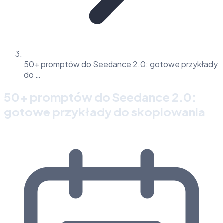
50+ promptów do Seedance 2.0: gotowe przykłady
do …
50+ promptów do Seedance 2.0:
gotowe przykłady do skopiowania