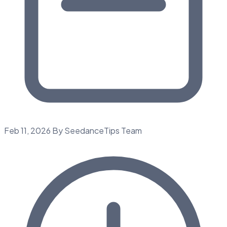
Feb 11, 2026
By SeedanceTips Team