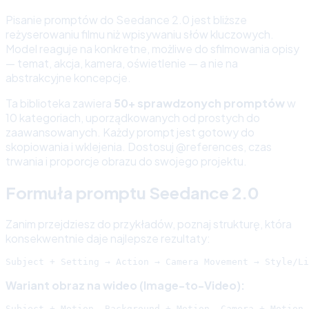
Pisanie promptów do Seedance 2.0 jest bliższe
reżyserowaniu filmu niż wpisywaniu słów kluczowych.
Model reaguje na konkretne, możliwe do sfilmowania opisy
— temat, akcja, kamera, oświetlenie — a nie na
abstrakcyjne koncepcje.
Ta biblioteka zawiera
50+ sprawdzonych promptów
w
10 kategoriach, uporządkowanych od prostych do
zaawansowanych. Każdy prompt jest gotowy do
skopiowania i wklejenia. Dostosuj @references, czas
trwania i proporcje obrazu do swojego projektu.
Formuła promptu Seedance 2.0
Zanim przejdziesz do przykładów, poznaj strukturę, która
konsekwentnie daje najlepsze rezultaty:
Wariant obraz na wideo (Image-to-Video):