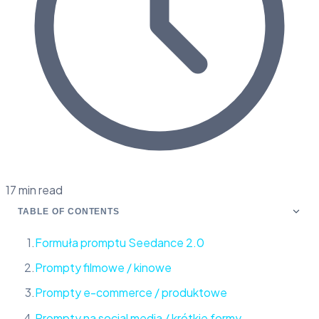
17 min read
TABLE OF CONTENTS
Formuła promptu Seedance 2.0
Prompty filmowe / kinowe
Prompty e-commerce / produktowe
Prompty na social media / krótkie formy