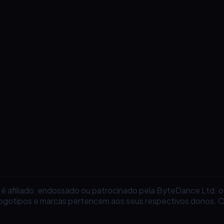
 é afiliado, endossado ou patrocinado pela ByteDance Ltd.
ogotipos e marcas pertencem aos seus respectivos donos. O