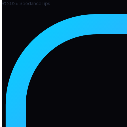
© 2026 SeedanceTips