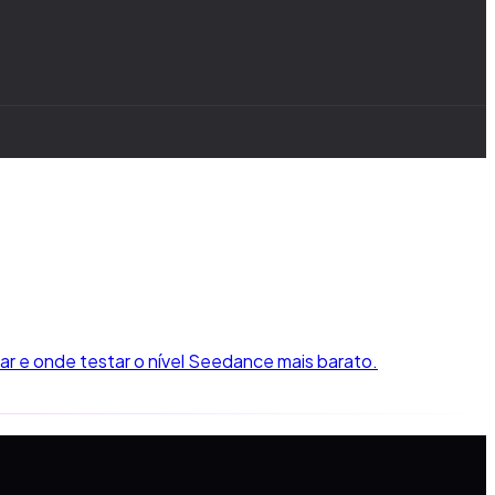
ar e onde testar o nível Seedance mais barato.