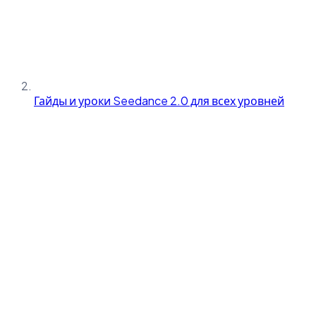
Гайды и уроки Seedance 2.0 для всех уровней