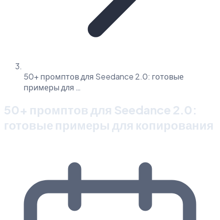
50+ промптов для Seedance 2.0: готовые
примеры для …
50+ промптов для Seedance 2.0:
готовые примеры для копирования