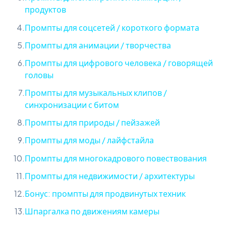
продуктов
Промпты для соцсетей / короткого формата
Промпты для анимации / творчества
Промпты для цифрового человека / говорящей
головы
Промпты для музыкальных клипов /
синхронизации с битом
Промпты для природы / пейзажей
Промпты для моды / лайфстайла
Промпты для многокадрового повествования
Промпты для недвижимости / архитектуры
Бонус: промпты для продвинутых техник
Шпаргалка по движениям камеры