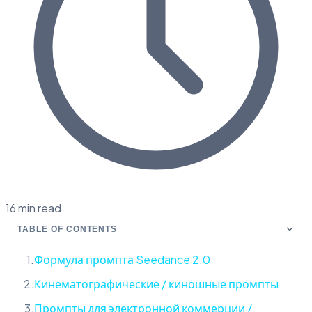
16 min read
TABLE OF CONTENTS
Формула промпта Seedance 2.0
Кинематографические / киношные промпты
Промпты для электронной коммерции /