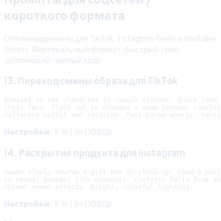
короткого формата
Оптимизированы для TikTok, Instagram Reels и YouTube
Shorts. Вертикальный формат, быстрый темп,
цепляющий первый кадр.
13. Переход смены образа для TikTok
@Image1 as the character in casual clothes. Quick zoom 
their face, flash cut to @Image2 — same person, complet
Настройки:
9:16 | 5s | 1080p
14. Раскрытие продукта для Instagram
Hands slowly unwrap a gift box in close-up. Camera pull
to reveal @Image1 (the product). Confetti falls from ab
Настройки:
9:16 | 8s | 1080p