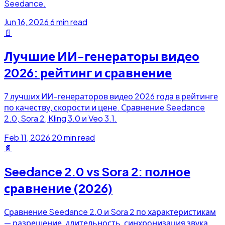
Seedance.
Jun 16, 2026
6 min read
📄
Лучшие ИИ-генераторы видео
2026: рейтинг и сравнение
7 лучших ИИ-генераторов видео 2026 года в рейтинге
по качеству, скорости и цене. Сравнение Seedance
2.0, Sora 2, Kling 3.0 и Veo 3.1.
Feb 11, 2026
20 min read
📄
Seedance 2.0 vs Sora 2: полное
сравнение (2026)
Сравнение Seedance 2.0 и Sora 2 по характеристикам
— разрешение, длительность, синхронизация звука,