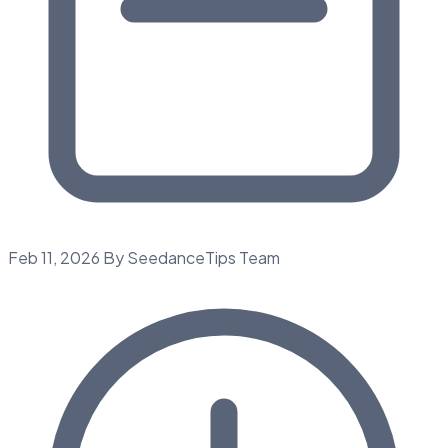
Feb 11, 2026
By SeedanceTips Team