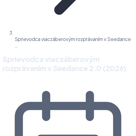
Sprievodca viaczáberovým rozprávaním v Seedance
…
Sprievodca viaczáberovým
rozprávaním v Seedance 2.0 (2026)