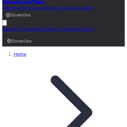
SeedanceTips
Návody
Porovnania
Prompty
Recenzie
Blog
Slovenčina
Návody
Porovnania
Prompty
Recenzie
Blog
Slovenčina
Home