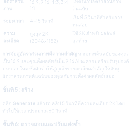
อัตราส่วน
ให้ตรงกับอัตราส่วนภาพ
16:9, 9:16, 4:3, 3:4,
1:1
ภาพ
ต้นฉบับ
เริ่มที่ 5 วินาทีสำหรับการ
ระยะเวลา
4-15 วินาที
ทดสอบ
ความ
ใช้ 2K สำหรับผลลัพธ์
สูงสุด 2K
ละเอียด
สุดท้าย
(2048x1152)
การจับคู่อัตราส่วนภาพมีความสำคัญ
หากภาพต้นฉบับของคุณ
เป็น 16:9 และคุณตั้งผลลัพธ์เป็น 9:16 AI จะครอปหรือปรับรูปองค์
ประกอบใหม่ ซึ่งมักทำให้สูญเสียรายละเอียดสำคัญ ให้จับคู่
อัตราส่วนภาพต้นฉบับของคุณกับการตั้งค่าผลลัพธ์เสมอ
ขั้นที่ 5: สร้าง
คลิก
Generate
แล้วรอ คลิป 5 วินาทีที่ความละเอียด 2K โดย
ทั่วไปใช้เวลาประมาณ 60 วินาที
ขั้นที่ 6: ตรวจสอบและปรับแต่งซ้ำ