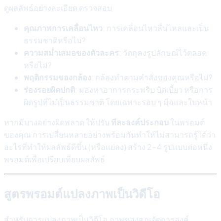
ดูผลลัพธ์อย่างละเอียด ตรวจสอบ
คุณภาพการเคลื่อนไหว
: การเคลื่อนไหวลื่นไหลและเป็น
ธรรมชาติหรือไม่?
ความสม่ำเสมอของตัวละคร
: วัตถุคงรูปลักษณ์ไว้ตลอด
หรือไม่?
พฤติกรรมของกล้อง
: กล้องทำตามคำสั่งของคุณหรือไม่?
ร่องรอยผิดปกติ
: มองหาอาการกระพริบ บิดเบี้ยว หรือการ
ผิดรูปที่ไม่เป็นธรรมชาติ โดยเฉพาะรอบ ๆ มือและใบหน้า
หากมีบางอย่างผิดพลาด ให้ปรับ
ทีละองค์ประกอบ
ในพรอมต์
ของคุณ การเปลี่ยนหลายอย่างพร้อมกันทำให้ไม่สามารถรู้ได้ว่า
อะไรที่ทำให้ผลลัพธ์ดีขึ้น (หรือแย่ลง) สร้าง 2-4 รูปแบบต่อหนึ่ง
พรอมต์เพื่อเปรียบเทียบผลลัพธ์
สูตรพรอมต์แปลงภาพเป็นวิดีโอ
สำหรับการแปลงภาพเป็นวิดีโอ ภาพของคุณจัดการองค์