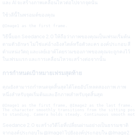
และ AI จะสร้างภาพเคลื่อนไหวต่อไปจากจุดนั้น
ใช้วลีนี้ในพรอมต์ของคุณ
วิธีนี้บอก Seedance 2.0 ให้ถือว่าภาพของคุณเป็นเฟรมเริ่มต้น
ตามตัวอักษร ไม่ใช่แค่อ้างอิงสไตล์หรือตัวละคร องค์ประกอบ สี
ตำแหน่งวัตถุ และเลย์เอาต์โดยรวมของภาพของคุณจะถูกคงไว้
ในเฟรมแรก และการเคลื่อนไหวจะสร้างต่อจากนั้น
การกำหนดเป้าหมายเฟรมสุดท้าย
คุณยังสามารถกำหนดจุดสิ้นสุดได้โดยอัปโหลดสองภาพ ภาพ
หนึ่งสำหรับจุดเริ่มต้นและอีกภาพสำหรับจุดสิ้นสุด
@Image1 as the first frame, @Image2 as the last frame.

The character smoothly transitions from the sitting pos
Seedance 2.0 จะสร้างวิดีโอที่เปลี่ยนผ่านอย่างเป็นธรรมชาติ
จากองค์ประกอบใน @Image1 ไปยังองค์ประกอบใน @Image2