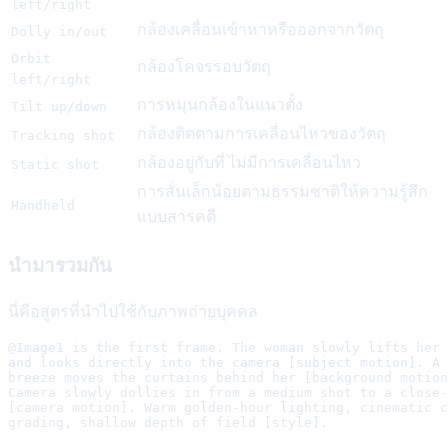
left/right
กล้องเคลื่อนเข้าหาหรือออกจากวัตถุ
Dolly in/out
Orbit
กล้องโคจรรอบวัตถุ
left/right
การหมุนกล้องในแนวตั้ง
Tilt up/down
กล้องติดตามการเคลื่อนไหวของวัตถุ
Tracking shot
กล้องอยู่กับที่ ไม่มีการเคลื่อนไหว
Static shot
การสั่นเล็กน้อยตามธรรมชาติให้ความรู้สึก
Handheld
แบบสารคดี
นำมารวมกัน
นี่คือสูตรที่นำไปใช้กับภาพถ่ายบุคคล
@Image1 is the first frame. The woman slowly lifts her 
and looks directly into the camera [subject motion]. A 
breeze moves the curtains behind her [background motion
Camera slowly dollies in from a medium shot to a close-
[camera motion]. Warm golden-hour lighting, cinematic c