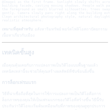
@Image1 as the first frame. Sunlight slowly shifts acro
building facade, casting moving shadows. People walk pa
the foreground as small blurred silhouettes. Trees sway

gently. Camera slowly pans right along the building ext
Clean architectural photography style, natural daylight
เหมาะที่สุดสำหรับ
: อสังหาริมทรัพย์ พอร์ตโฟลิโอสถาปัตยกรรม
เนื้อหาเกี่ยวกับเมือง
เทคนิคขั้นสูง
เมื่อคุณคุ้นเคยกับการแปลงภาพเป็นวิดีโอแบบพื้นฐานแล้ว
เทคนิคเหล่านี้จะช่วยให้คุณสร้างผลลัพธ์ที่ซับซ้อนยิ่งขึ้น
การล็อกเฟรมแรก
วิธีที่น่าเชื่อถือที่สุดในการใช้การแปลงภาพเป็นวิดีโอคือการ
ล็อกภาพของคุณให้เป็นเฟรมแรกของวิดีโอที่สร้างขึ้น วิธีนี้รับ
ประกันว่าวิดีโอจะเริ่มต้นเหมือนกับที่ภาพของคุณดูทุกประการ