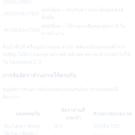
(1920x1080)
ยอดเยี่ยม — ตรงกับความละเอียดผลลัพธ์
2K (2048x1152)
ดั้งเดิม
ยอดเยี่ยม — ให้รายละเอียดสูงสุดแก่ AI ใน
4K (3840x2160)
การทำงาน
ตั้งเป้าที่ 2K หรือสูงกว่าเสมอ หากภาพต้นฉบับของคุณต่ำกว่า
1080p ให้พิจารณาขยายภาพด้วยตัวขยายภาพ AI ก่อนนำไปใช้
ใน Seedance 2.0
การจัดอัตราส่วนภาพให้ตรงกัน
จับคู่อัตราส่วนภาพต้นฉบับของคุณกับอัตราส่วนผลลัพธ์ที่
ต้องการ
อัตราส่วนที่
แพลตฟอร์ม
ตัวอย่างขนาดภาพ
แนะนำ
YouTube / Vimeo
16:9
2048 x 1152
TikTok / Reels /