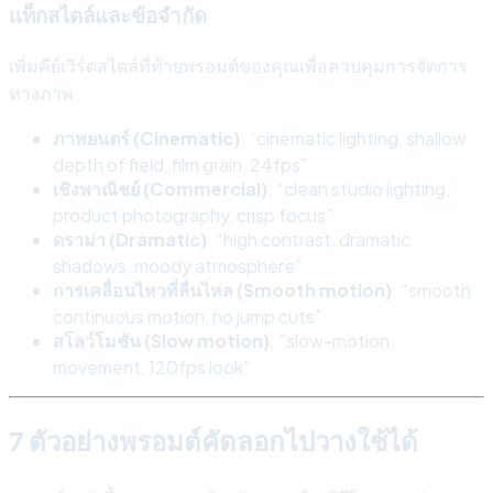
แท็กสไตล์และข้อจำกัด
เพิ่มคีย์เวิร์ดสไตล์ที่ท้ายพรอมต์ของคุณเพื่อควบคุมการจัดการ
ทางภาพ
ภาพยนตร์ (Cinematic)
: “cinematic lighting, shallow
depth of field, film grain, 24fps”
เชิงพาณิชย์ (Commercial)
: “clean studio lighting,
product photography, crisp focus”
ดราม่า (Dramatic)
: “high contrast, dramatic
shadows, moody atmosphere”
การเคลื่อนไหวที่ลื่นไหล (Smooth motion)
: “smooth
continuous motion, no jump cuts”
สโลว์โมชัน (Slow motion)
: “slow-motion
movement, 120fps look”
7 ตัวอย่างพรอมต์คัดลอกไปวางใช้ได้