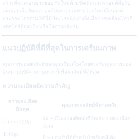
สร้างที่คุณค่อนข้างชอบ รันใหม่ด้วยซีดเดิมและพรอมต์ที่ปรับ
เล็กน้อยเพื่อขัดเกลาองค์ประกอบเฉพาะโดยไม่เปลี่ยนองค์
ประกอบโดยรวม วิธีนี้มีประโยชน์อย่างยิ่งเมื่อการเคลื่อนไหวดี
แต่สไตล์ต้องปรับ หรือในทางกลับกัน
แนวปฏิบัติที่ดีที่สุดในการเตรียมภาพ
คุณภาพของผลลัพธ์ของคุณเชื่อมโยงโดยตรงกับคุณภาพของ
อินพุต ปฏิบัติตามกฎเหล่านี้เพื่อผลลัพธ์ที่ดีที่สุด
ความละเอียดมีความสำคัญ
ความละเอียด
คุณภาพผลลัพธ์ที่คาดหวัง
อินพุต
แย่ — มีร่องรอยผิดปกติชัดเจน รายละเอียด
ต่ำกว่า 720p
เบลอ
1080p
ดี — ยอมรับได้สำหรับโซเชียลมีเดีย