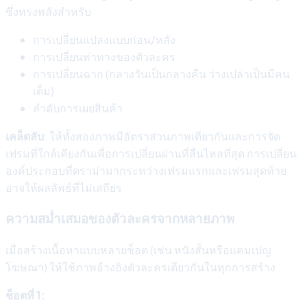
ซึ่งทรงพลังสำหรับ
การเปลี่ยนแปลงแบบก่อน/หลัง
การเปลี่ยนท่าทางของตัวละคร
การเปลี่ยนฉาก (กลางวันเป็นกลางคืน ว่างเปล่าเป็นมีคน
เต็ม)
ลำดับการเผยสินค้า
เคล็ดลับ
: ให้ทั้งสองภาพมีอัตราส่วนภาพเดียวกันและการจัด
เฟรมที่ใกล้เคียงกันเพื่อการเปลี่ยนผ่านที่ลื่นไหลที่สุด การเปลี่ยน
องค์ประกอบที่ดราม่ามากระหว่างเฟรมแรกและเฟรมสุดท้าย
อาจให้ผลลัพธ์ที่ไม่เสถียร
ความสม่ำเสมอของตัวละครจากหลายภาพ
เมื่อสร้างเนื้อหาแบบหลายช็อต (เช่น หนังสั้นหรือแคมเปญ
โฆษณา) ให้ใช้ภาพอ้างอิงตัวละครเดียวกันในทุกการสร้าง
ช็อตที่ 1: