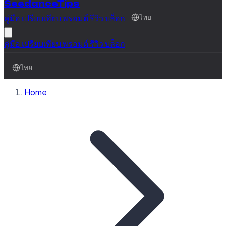
SeedanceTips
คู่มือ
เปรียบเทียบ
พรอมต์
รีวิว
บล็อก
ไทย
คู่มือ
เปรียบเทียบ
พรอมต์
รีวิว
บล็อก
ไทย
Home