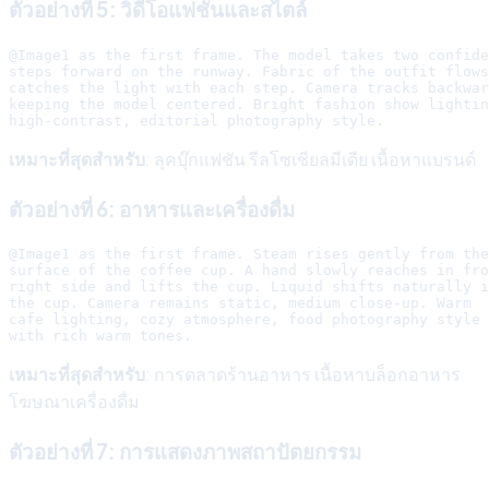
ตัวอย่างที่ 5: วิดีโอแฟชันและสไตล์
@Image1 as the first frame. The model takes two confide
steps forward on the runway. Fabric of the outfit flows
catches the light with each step. Camera tracks backwar
keeping the model centered. Bright fashion show lightin
เหมาะที่สุดสำหรับ
: ลุคบุ๊กแฟชัน รีลโซเชียลมีเดีย เนื้อหาแบรนด์
ตัวอย่างที่ 6: อาหารและเครื่องดื่ม
@Image1 as the first frame. Steam rises gently from the

surface of the coffee cup. A hand slowly reaches in fro
right side and lifts the cup. Liquid shifts naturally i
the cup. Camera remains static, medium close-up. Warm

cafe lighting, cozy atmosphere, food photography style

เหมาะที่สุดสำหรับ
: การตลาดร้านอาหาร เนื้อหาบล็อกอาหาร
โฆษณาเครื่องดื่ม
ตัวอย่างที่ 7: การแสดงภาพสถาปัตยกรรม