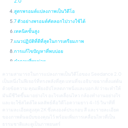
2.0
สูตรพรอมต์แปลงภาพเป็นวิดีโอ
7 ตัวอย่างพรอมต์คัดลอกไปวางใช้ได้
เทคนิคขั้นสูง
แนวปฏิบัติที่ดีที่สุดในการเตรียมภาพ
การแก้ไขปัญหาที่พบบ่อย
คำถามที่พบบ่อย
ความสามารถในการแปลงภาพเป็นวิดีโอของ Seedance 2.0
เป็นหนึ่งในฟีเจอร์ที่ทรงพลังที่สุด แทนที่จะอธิบายฉากตั้งแต่ต้น
ด้วยข้อความ คุณเพียงอัปโหลดภาพนิ่งและบอก AI ว่าจะทำให้
มันมีชีวิตขึ้นมาอย่างไร อะไรเคลื่อนไหว กล้องทำงานอย่างไร
และจะใช้สไตล์ใด ผลลัพธ์คือวิดีโอความยาว 4-15 วินาทีที่
ความละเอียดสูงสุด 2K ซึ่งคงองค์ประกอบ สี และรายละเอียด
ของภาพต้นฉบับของคุณไว้ พร้อมเพิ่มการเคลื่อนไหวที่เป็น
ธรรมชาติและดูเป็นภาพยนตร์