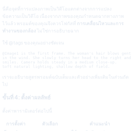
นี่คือจุดที่การแปลงภาพเป็นวิดีโอแตกต่างจากการแปลง
ข้อความเป็นวิดีโอ เนื่องจากภาพของคุณกำหนดฉากทางภาพ
ไว้แล้ว พรอมต์ของคุณจึงควรโฟกัสที่
การเคลื่อนไหวและการ
ทำงานของกล้อง
ไม่ใช่การอธิบายฉาก
ใช้ @tags ของคุณอย่างชัดเจน
@Image1 is the first frame. The woman's hair blows gent
in the wind. She slowly turns her head to the right and

smiles. Camera holds steady in a medium close-up.

เราจะอธิบายสูตรพรอมต์ฉบับเต็มและตัวอย่างเพิ่มเติมในส่วนถัด
ไป
ขั้นที่ 4: ตั้งค่าผลลัพธ์
ตั้งค่าพารามิเตอร์ต่อไปนี้
การตั้งค่า
ตัวเลือก
คำแนะนำ