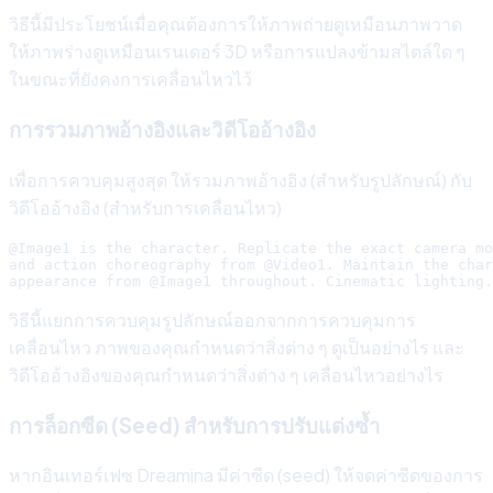
วิธีนี้มีประโยชน์เมื่อคุณต้องการให้ภาพถ่ายดูเหมือนภาพวาด
ให้ภาพร่างดูเหมือนเรนเดอร์ 3D หรือการแปลงข้ามสไตล์ใด ๆ
ในขณะที่ยังคงการเคลื่อนไหวไว้
การรวมภาพอ้างอิงและวิดีโออ้างอิง
เพื่อการควบคุมสูงสุด ให้รวมภาพอ้างอิง (สำหรับรูปลักษณ์) กับ
วิดีโออ้างอิง (สำหรับการเคลื่อนไหว)
@Image1 is the character. Replicate the exact camera mo
and action choreography from @Video1. Maintain the char
วิธีนี้แยกการควบคุมรูปลักษณ์ออกจากการควบคุมการ
เคลื่อนไหว ภาพของคุณกำหนดว่าสิ่งต่าง ๆ ดูเป็นอย่างไร และ
วิดีโออ้างอิงของคุณกำหนดว่าสิ่งต่าง ๆ เคลื่อนไหวอย่างไร
การล็อกซีด (Seed) สำหรับการปรับแต่งซ้ำ
หากอินเทอร์เฟซ Dreamina มีค่าซีด (seed) ให้จดค่าซีดของการ