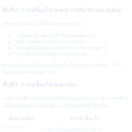
ชั้นที่ 2: การเคลื่อนไหวของฉากหลัง/สภาพแวดล้อม
อธิบายว่าเกิดอะไรขึ้นในฉากรอบ ๆ วัตถุ
“Leaves fall gently in the background”
“Rain streaks across the window”
“City lights pulse and flicker in the distance”
“Clouds drift slowly across the sky”
หากคุณต้องการให้ฉากหลังอยู่นิ่ง ให้ระบุอย่างชัดเจน: “The
background remains still.”
ชั้นที่ 3: การเคลื่อนไหวของกล้อง
ระบุการเคลื่อนกล้องเพียงหนึ่งอย่างต่อคลิป การรวมการเคลื่อน
กล้องหลายอย่างในคลิปสั้น ๆ มักให้ผลลัพธ์ที่ไม่เสถียร
ทิศทางกล้อง
ทำหน้าที่อะไร
Slow pan
กวาดภาพในแนวนอนข้ามฉาก