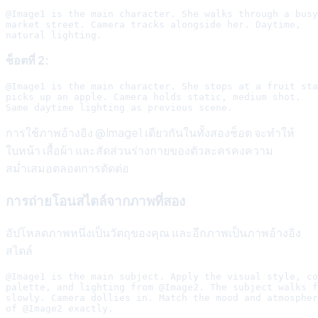
@Image1 is the main character. She walks through a busy

market street. Camera tracks alongside her. Daytime,

ช็อตที่ 2:
@Image1 is the main character. She stops at a fruit sta
picks up an apple. Camera holds static, medium shot.

การใช้ภาพอ้างอิง @Image1 เดียวกันในทั้งสองช็อต จะทำให้
ใบหน้า เสื้อผ้า และสัดส่วนร่างกายของตัวละครคงความ
สม่ำเสมอตลอดการตัดต่อ
การถ่ายโอนสไตล์จากภาพที่สอง
อัปโหลดภาพหนึ่งเป็นวัตถุของคุณ และอีกภาพเป็นภาพอ้างอิง
สไตล์
@Image1 is the main subject. Apply the visual style, co
palette, and lighting from @Image2. The subject walks f
slowly. Camera dollies in. Match the mood and atmospher