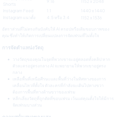
9:16
1152 x 2048
Shorts
Instagram Feed
1:1
1440 x 1440
Instagram แนวตั้ง
4:5 หรือ 3:4
1152 x 1536
อัตราส่วนที่ไม่ตรงกันบังคับให้ AI ครอปหรือเติมขอบภาพของ
คุณ ซึ่งทำให้เกิดการเปลี่ยนแปลงการจัดเฟรมที่ไม่ตั้งใจ
การจัดตำแหน่งวัตถุ
วางวัตถุของคุณในจุดที่พวกเขาจะอยู่ตลอดทั้งคลิป หาก
ตัวละครอยู่ตรงกลาง AI จะพยายามให้พวกเขาอยู่ตรง
กลาง
เหลือพื้นที่เหนือศีรษะและพื้นที่ว่างในทิศทางของการ
เคลื่อนไหวที่ตั้งใจ ตัวละครที่กำลังจะเดินไปทางขวา
ต้องการพื้นที่ทางด้านขวาของเฟรม
หลีกเลี่ยงวัตถุที่ถูกตัดที่ขอบเฟรม เว้นแต่คุณตั้งใจให้มีการ
จัดเฟรมบางส่วน
ความสม่ำเสมอของแสง