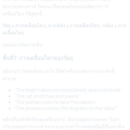
ประกอบทางภาพ ในขณะที่พรอมต์ของคุณจัดการการ
เคลื่อนไหว ใช้สูตรนี้
วัตถุ + การเคลื่อนไหว, ฉากหลัง + การเคลื่อนไหว, กล้อง + การ
เคลื่อนไหว
แบ่งออกเป็นสามชั้น
ชั้นที่ 1: การเคลื่อนไหวของวัตถุ
อธิบายว่าวัตถุหลักทำอะไร ใช้คำกริยาแสดงการกระทำที่
เจาะจง
“The knight raises his sword slowly above his head”
“The cat stretches and yawns”
“The woman turns to face the camera”
“The product rotates 180 degrees on the table”
หลีกเลี่ยงคำสั่งที่คลุมเครืออย่าง “the subject moves” ยิ่งคำ
กริยาแสดงการกระทำเจาะจงมากเท่าไร ผลลัพธ์ยิ่งดีขึ้นเท่านั้น