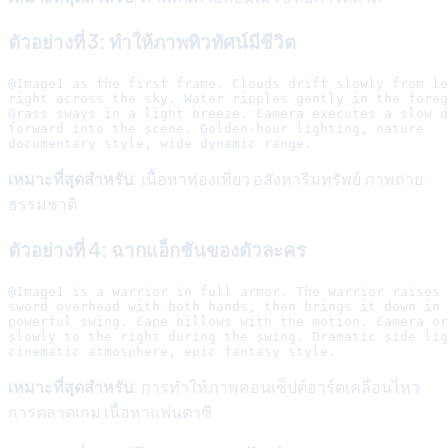
ตัวอย่างที่ 3: ทำให้ภาพทิวทัศน์มีชีวิต
@Image1 as the first frame. Clouds drift slowly from le
right across the sky. Water ripples gently in the foreg
Grass sways in a light breeze. Camera executes a slow d
forward into the scene. Golden-hour lighting, nature

เหมาะที่สุดสำหรับ
: เนื้อหาท่องเที่ยว อสังหาริมทรัพย์ ภาพถ่าย
ธรรมชาติ
ตัวอย่างที่ 4: ฉากแอ็กชันของตัวละคร
@Image1 is a warrior in full armor. The warrior raises 
sword overhead with both hands, then brings it down in 
powerful swing. Cape billows with the motion. Camera or
slowly to the right during the swing. Dramatic side lig
เหมาะที่สุดสำหรับ
: การทำให้ภาพคอนเซ็ปต์อาร์ตเคลื่อนไหว
การตลาดเกม เนื้อหาแฟนตาซี