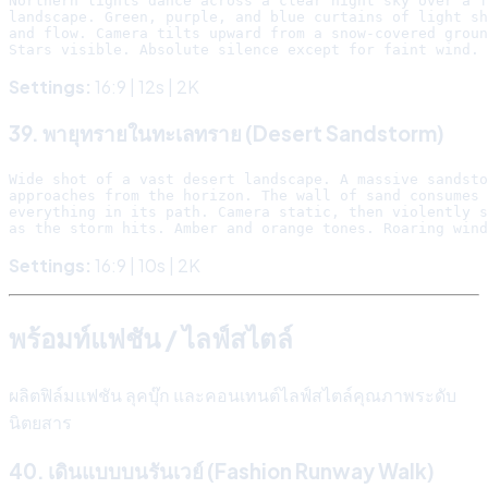
Northern lights dance across a clear night sky over a f
landscape. Green, purple, and blue curtains of light sh
and flow. Camera tilts upward from a snow-covered groun
Settings:
16:9 | 12s | 2K
39. พายุทรายในทะเลทราย (Desert Sandstorm)
Wide shot of a vast desert landscape. A massive sandsto
approaches from the horizon. The wall of sand consumes

everything in its path. Camera static, then violently s
Settings:
16:9 | 10s | 2K
พร้อมท์แฟชัน / ไลฟ์สไตล์
ผลิตฟิล์มแฟชัน ลุคบุ๊ก และคอนเทนต์ไลฟ์สไตล์คุณภาพระดับ
นิตยสาร
40. เดินแบบบนรันเวย์ (Fashion Runway Walk)