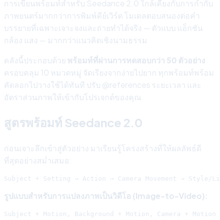
การเขียนพร้อมท์สำหรับ Seedance 2.0 ใกล้เคียงกับการกำกับ
ภาพยนตร์มากกว่าการพิมพ์คีย์เวิร์ด โมเดลตอบสนองต่อคำ
บรรยายที่เฉพาะเจาะจงและถ่ายทำได้จริง — ตัวแบบ แอ็กชัน
กล้อง แสง — มากกว่าแนวคิดเชิงนามธรรม
คลังนี้ประกอบด้วย
พร้อมท์ที่ผ่านการทดสอบกว่า 50 ตัวอย่าง
ครอบคลุม 10 หมวดหมู่ จัดเรียงจากง่ายไปยาก ทุกพร้อมท์พร้อม
คัดลอกไปวางใช้ได้ทันที ปรับ @references ระยะเวลา และ
อัตราส่วนภาพให้เข้ากับโปรเจกต์ของคุณ
สูตรพร้อมท์ Seedance 2.0
ก่อนเจาะลึกเข้าสู่ตัวอย่าง มาเรียนรู้โครงสร้างที่ให้ผลลัพธ์ดี
ที่สุดอย่างสม่ำเสมอ:
รูปแบบสำหรับการแปลงภาพเป็นวิดีโอ (Image-to-Video):