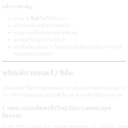
หลักการสำคัญ:
บรรยาย
ช็อต
ไม่ใช่เรื่องราว
แอ็กชันหลักหนึ่งอย่างต่อคลิป
ระบุการเคลื่อนกล้องอย่างชัดเจน
ควบคุมให้อยู่ภายใน 80 คำ
ระบุสิ่งที่คุณต้องการ ไม่เคยระบุสิ่งที่คุณไม่ต้องการ (ไม่มี
negative prompts)
พร้อมท์ภาพยนตร์ / ฟิล์ม
พร้อมท์เหล่านี้สร้างฟุตเทจคุณภาพระดับฮอลลีวูด ด้วยแสงดราม่
า การทำงานของกล้องอย่างตั้งใจ และความลึกเชิงบรรยากาศ
1. เผยฉากแลนด์สเคปยิ่งใหญ่ (Epic Landscape
Reveal)
Drone shot rising over misty mountains at sunrise. Came