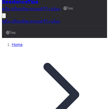
SeedanceTips
คู่มือ
เปรียบเทียบ
พรอมต์
รีวิว
บล็อก
ไทย
คู่มือ
เปรียบเทียบ
พรอมต์
รีวิว
บล็อก
ไทย
Home