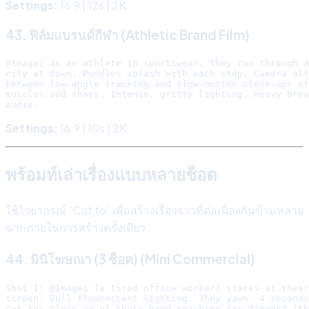
Settings:
16:9 | 12s | 2K
43. ฟิล์มแบรนด์กีฬา (Athletic Brand Film)
@Image1 as an athlete in sportswear. They run through a
city at dawn. Puddles splash with each step. Camera alt
between low-angle tracking and slow-motion close-ups of

muscles and shoes. Intense, gritty lighting. Heavy brea
Settings:
16:9 | 10s | 2K
พร้อมท์เล่าเรื่องแบบหลายช็อต
ใช้ไวยากรณ์ “Cut to” เพื่อสร้างเรื่องราวที่ต่อเนื่องกันข้ามหลาย
ฉากภายในการสร้างครั้งเดียว
44. มินิโฆษณา (3 ช็อต) (Mini Commercial)
Shot 1: @Image1 (a tired office worker) stares at their
screen. Dull fluorescent lighting. They yawn. 4 seconds
Cut to: Close-up of their hand reaching for @Image2 (th