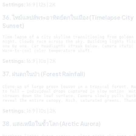
Settings:
16:9 | 12s | 2K
36. ไทม์แลปส์พระอาทิตย์ตกในเมือง (Timelapse City
Sunset)
Time-lapse of a city skyline transitioning from golden 
night. Clouds race across the sky. Building lights flic
one by one. Car headlights streak below. Camera static 
Settings:
16:9 | 10s | 2K
37. ฝนตกในป่า (Forest Rainfall)
Close-up of large green leaves in a tropical forest. Ra
to fall — individual drops captured in slow motion. Wat
streams down the leaf surface. Camera slowly pulls back
Settings:
16:9 | 10s | 2K
38. แสงเหนือในขั้วโลก (Arctic Aurora)