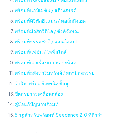
พร้อมท์แอนิเมชัน / สร้างสรรค์
พร้อมท์ดิจิทัลฮิวแมน / ทอล์กกิงเฮด
พร้อมท์มิวสิกวิดีโอ / ซิงค์จังหวะ
พร้อมท์ธรรมชาติ / แลนด์สเคป
พร้อมท์แฟชัน / ไลฟ์สไตล์
พร้อมท์เล่าเรื่องแบบหลายช็อต
พร้อมท์อสังหาริมทรัพย์ / สถาปัตยกรรม
โบนัส: พร้อมท์เทคนิคขั้นสูง
ชีตสรุปการเคลื่อนกล้อง
คู่มือแก้ปัญหาพร้อมท์
5 กฎสำหรับพร้อมท์ Seedance 2.0 ที่ดีกว่า