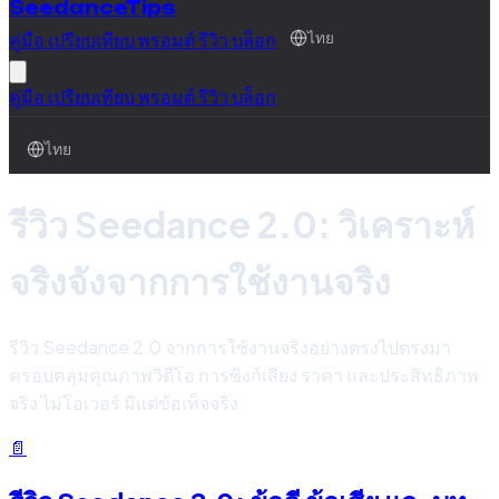
SeedanceTips
คู่มือ
เปรียบเทียบ
พรอมต์
รีวิว
บล็อก
ไทย
คู่มือ
เปรียบเทียบ
พรอมต์
รีวิว
บล็อก
ไทย
รีวิว Seedance 2.0: วิเคราะห์
จริงจังจากการใช้งานจริง
รีวิว Seedance 2.0 จากการใช้งานจริงอย่างตรงไปตรงมา
ครอบคลุมคุณภาพวิดีโอ การซิงก์เสียง ราคา และประสิทธิภาพ
จริง ไม่โอเวอร์ มีแต่ข้อเท็จจริง
📄