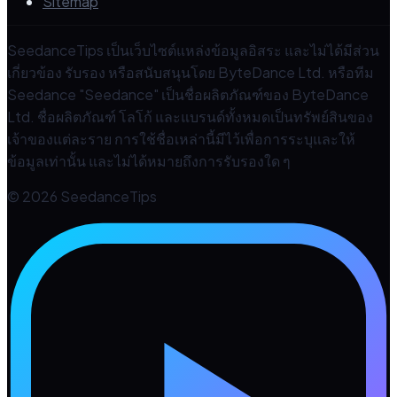
Sitemap
SeedanceTips เป็นเว็บไซต์แหล่งข้อมูลอิสระ และไม่ได้มีส่วน
เกี่ยวข้อง รับรอง หรือสนับสนุนโดย ByteDance Ltd. หรือทีม
Seedance "Seedance" เป็นชื่อผลิตภัณฑ์ของ ByteDance
Ltd. ชื่อผลิตภัณฑ์ โลโก้ และแบรนด์ทั้งหมดเป็นทรัพย์สินของ
เจ้าของแต่ละราย การใช้ชื่อเหล่านี้มีไว้เพื่อการระบุและให้
ข้อมูลเท่านั้น และไม่ได้หมายถึงการรับรองใด ๆ
© 2026 SeedanceTips