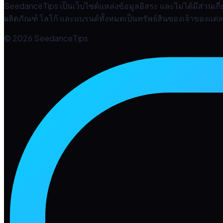
SeedanceTips เป็นเว็บไซต์แหล่งข้อมูลอิสระ และไม่ได้มีส่วนเ
ผลิตภัณฑ์ โลโก้ และแบรนด์ทั้งหมดเป็นทรัพย์สินของเจ้าของแต่ละร
© 2026 SeedanceTips