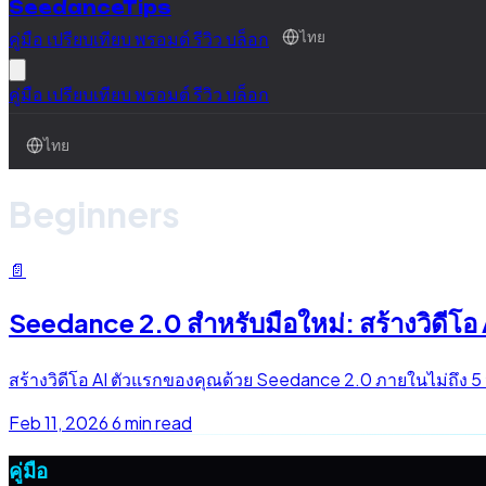
SeedanceTips
คู่มือ
เปรียบเทียบ
พรอมต์
รีวิว
บล็อก
ไทย
คู่มือ
เปรียบเทียบ
พรอมต์
รีวิว
บล็อก
ไทย
Beginners
📄
Seedance 2.0 สำหรับมือใหม่: สร้างวิดีโอ 
สร้างวิดีโอ AI ตัวแรกของคุณด้วย Seedance 2.0 ภายในไม่ถึง 5 
Feb 11, 2026
6 min read
คู่มือ