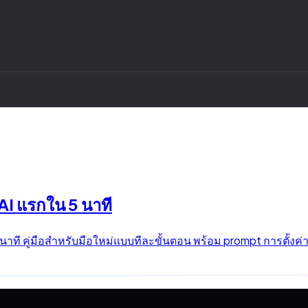
AI แรกใน 5 นาที
นาที คู่มือสำหรับมือใหม่แบบทีละขั้นตอน พร้อม prompt การตั้งค่