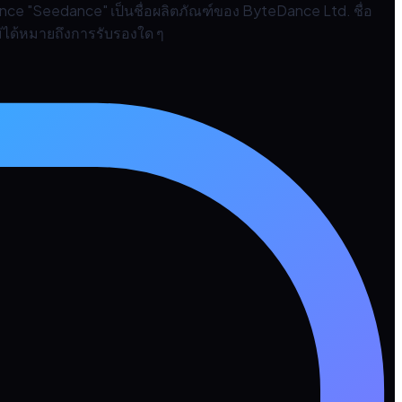
ance "Seedance" เป็นชื่อผลิตภัณฑ์ของ ByteDance Ltd. ชื่อ
ไม่ได้หมายถึงการรับรองใด ๆ