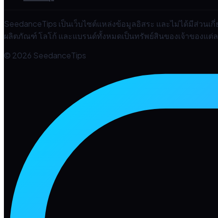
SeedanceTips เป็นเว็บไซต์แหล่งข้อมูลอิสระ และไม่ได้มีส่วนเ
ผลิตภัณฑ์ โลโก้ และแบรนด์ทั้งหมดเป็นทรัพย์สินของเจ้าของแต่ละร
© 2026 SeedanceTips