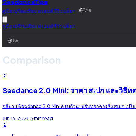
SeedanceTips
คู่มือ
เปรียบเทียบ
พรอมต์
รีวิว
บล็อก
ไทย
คู่มือ
เปรียบเทียบ
พรอมต์
รีวิว
บล็อก
ไทย
Comparison
📄
Seedance 2.0 Mini: ราคา สเปก และวิธีท
อธิบาย Seedance 2.0 Mini ครบถ้วน: บริบทราคาจริง สเปก เปรียบ
Jun 16, 2026
3 min read
📄