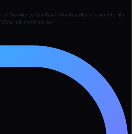
ance "Seedance" เป็นชื่อผลิตภัณฑ์ของ ByteDance Ltd. ชื่อ
ไม่ได้หมายถึงการรับรองใด ๆ