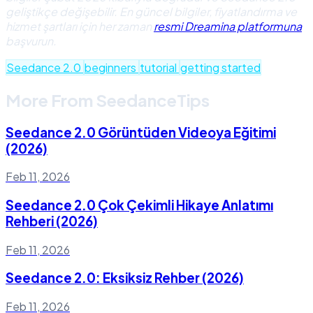
geliştikçe değişebilir. En güncel bilgiler, fiyatlandırma ve
hizmet şartları için her zaman
resmi Dreamina platformuna
başvurun.
Seedance 2.0
beginners
tutorial
getting started
More From SeedanceTips
Seedance 2.0 Görüntüden Videoya Eğitimi
(2026)
Feb 11, 2026
Seedance 2.0 Çok Çekimli Hikaye Anlatımı
Rehberi (2026)
Feb 11, 2026
Seedance 2.0: Eksiksiz Rehber (2026)
Feb 11, 2026