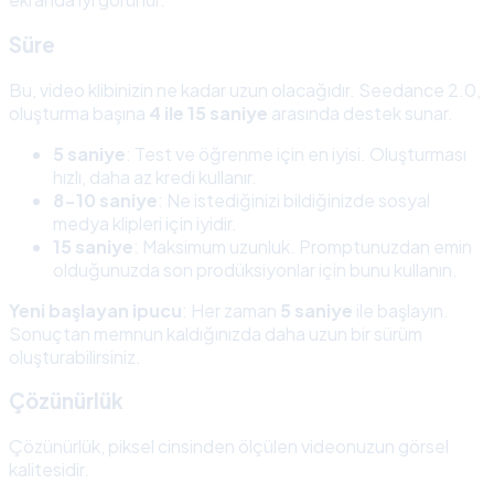
Süre
Bu, video klibinizin ne kadar uzun olacağıdır. Seedance 2.0,
oluşturma başına
4 ile 15 saniye
arasında destek sunar.
5 saniye
: Test ve öğrenme için en iyisi. Oluşturması
hızlı, daha az kredi kullanır.
8-10 saniye
: Ne istediğinizi bildiğinizde sosyal
medya klipleri için iyidir.
15 saniye
: Maksimum uzunluk. Promptunuzdan emin
olduğunuzda son prodüksiyonlar için bunu kullanın.
Yeni başlayan ipucu
: Her zaman
5 saniye
ile başlayın.
Sonuçtan memnun kaldığınızda daha uzun bir sürüm
oluşturabilirsiniz.
Çözünürlük
Çözünürlük, piksel cinsinden ölçülen videonuzun görsel
kalitesidir.