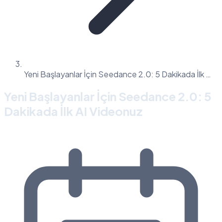
Yeni Başlayanlar İçin Seedance 2.0: 5 Dakikada İlk …
Yeni Başlayanlar İçin Seedance 2.0: 5
Dakikada İlk AI Videonuz