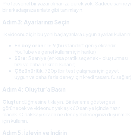
Profesyonel bir yazar olmanıza gerek yok. Sadece sahneyi
bir arkadaşınıza anlatır gibi tanımlayın.
Adım 3: Ayarlarınızı Seçin
İlk videonuz için bu yeni başlayanlara uygun ayarları kullanın:
En boy oranı
: 16:9 (bu standart geniş ekrandır,
YouTube ve genel kullanım için harika)
Süre
: 5 saniye (en kısa pratik seçenek – oluşturması
hızlı ve daha az kredi kullanır)
Çözünürlük
: 720p (bir test çalışması için gayet
uygun ve daha fazla deney için kredi tasarrufu sağlar)
Adım 4: Oluştur’a Basın
Oluştur
düğmesine tıklayın. Bir ilerleme göstergesi
görünecek ve videonuz yaklaşık 60 saniye içinde hazır
olacak. O dakikayı sırada ne deneyebileceğinizi düşünmek
için kullanın.
Adım 5: İzleyin ve İndirin