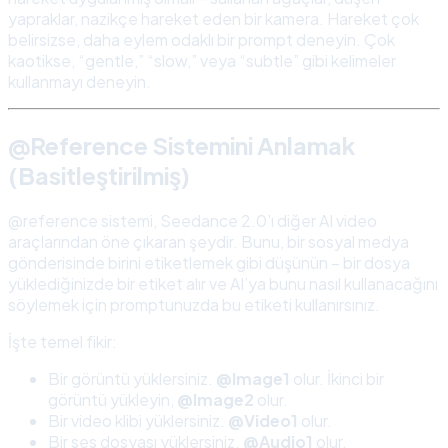
yapraklar, nazikçe hareket eden bir kamera. Hareket çok
belirsizse, daha eylem odaklı bir prompt deneyin. Çok
kaotikse, “gentle,” “slow,” veya “subtle” gibi kelimeler
kullanmayı deneyin.
@Reference Sistemini Anlamak
(Basitleştirilmiş)
@reference sistemi, Seedance 2.0’ı diğer AI video
araçlarından öne çıkaran şeydir. Bunu, bir sosyal medya
gönderisinde birini etiketlemek gibi düşünün – bir dosya
yüklediğinizde bir etiket alır ve AI’ya bunu nasıl kullanacağını
söylemek için promptunuzda bu etiketi kullanırsınız.
İşte temel fikir:
Bir görüntü yüklersiniz.
@Image1
olur. İkinci bir
görüntü yükleyin,
@Image2
olur.
Bir video klibi yüklersiniz.
@Video1
olur.
Bir ses dosyası yüklersiniz.
@Audio1
olur.