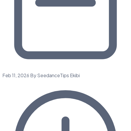
Feb 11, 2026
By SeedanceTips Ekibi