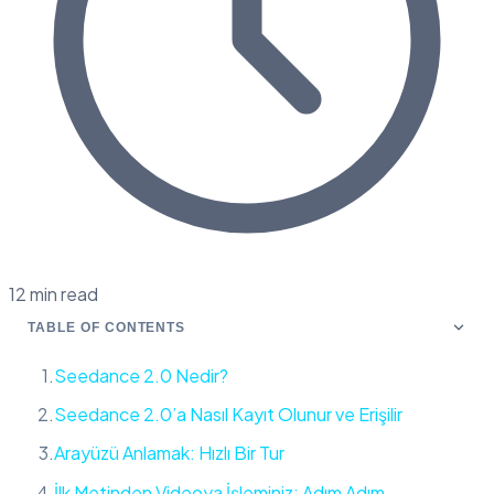
12 min read
TABLE OF CONTENTS
Seedance 2.0 Nedir?
Seedance 2.0’a Nasıl Kayıt Olunur ve Erişilir
Arayüzü Anlamak: Hızlı Bir Tur
İlk Metinden Videoya İşleminiz: Adım Adım