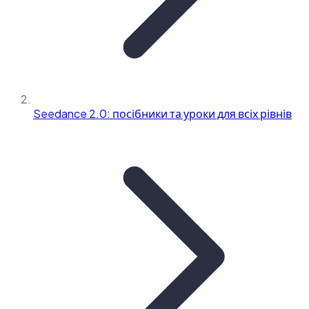
Seedance 2.0: посібники та уроки для всіх рівнів