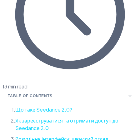
13 min read
TABLE OF CONTENTS
Що таке Seedance 2.0?
Як зареєструватися та отримати доступ до
Seedance 2.0
Розуміння інтерфейсу: швидкий огляд