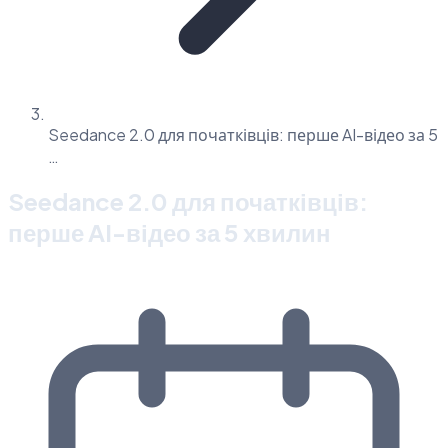
Seedance 2.0 для початківців: перше AI-відео за 5
…
Seedance 2.0 для початківців:
перше AI-відео за 5 хвилин