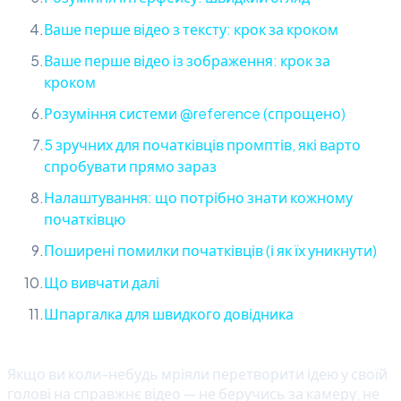
Ваше перше відео з тексту: крок за кроком
Ваше перше відео із зображення: крок за
кроком
Розуміння системи @reference (спрощено)
5 зручних для початківців промптів, які варто
спробувати прямо зараз
Налаштування: що потрібно знати кожному
початківцю
Поширені помилки початківців (і як їх уникнути)
Що вивчати далі
Шпаргалка для швидкого довідника
Якщо ви коли-небудь мріяли перетворити ідею у своїй
голові на справжнє відео — не беручись за камеру, не