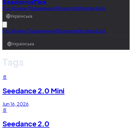
SeedanceTips
Посібники
Порівняння
Промпти
Огляди
Блог
Українська
Посібники
Порівняння
Промпти
Огляди
Блог
Українська
Tags
📄
Seedance 2.0 Mini
Jun 16, 2026
📄
Seedance 2.0