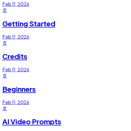
Feb 11, 2026
📄
Getting Started
Feb 11, 2026
📄
Credits
Feb 11, 2026
📄
Beginners
Feb 11, 2026
📄
AI Video Prompts