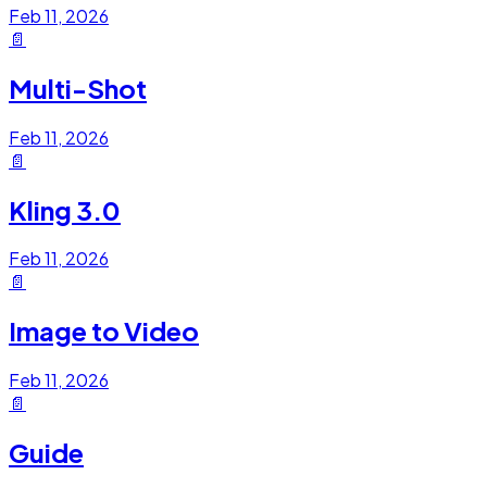
Feb 11, 2026
📄
Multi-Shot
Feb 11, 2026
📄
Kling 3.0
Feb 11, 2026
📄
Image to Video
Feb 11, 2026
📄
Guide