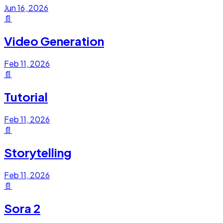
Jun 16, 2026
📄
Video Generation
Feb 11, 2026
📄
Tutorial
Feb 11, 2026
📄
Storytelling
Feb 11, 2026
📄
Sora 2