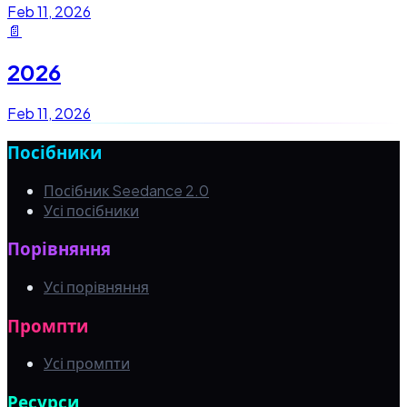
Feb 11, 2026
📄
2026
Feb 11, 2026
Посібники
Посібник Seedance 2.0
Усі посібники
Порівняння
Усі порівняння
Промпти
Усі промпти
Ресурси