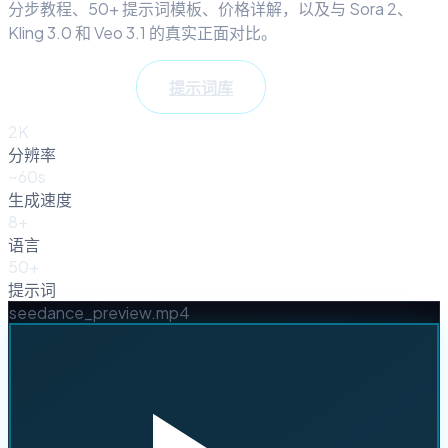
分步教程、50+ 提示词模板、价格详解，以及与 Sora 2、
Kling 3.0 和 Veo 3.1 的真实正面对比。
提示词库
完整指南
2K
分辨率
~60s
生成速度
8+
语言
50+
提示词
seedance_preview.mp4