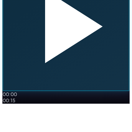
00:00
00:15