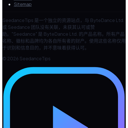
Sitemap
SeedanceTips 是一个独立的资源站点，与 ByteDance Ltd.
或 Seedance 团队没有关联，未获其认可或赞
助。"Seedance" 是 ByteDance Ltd. 的产品名称。所有产品
名称、徽标和品牌均为各自所有者的财产。使用这些名称仅用
于识别和信息目的，并不意味着获得认可。
© 2026 SeedanceTips