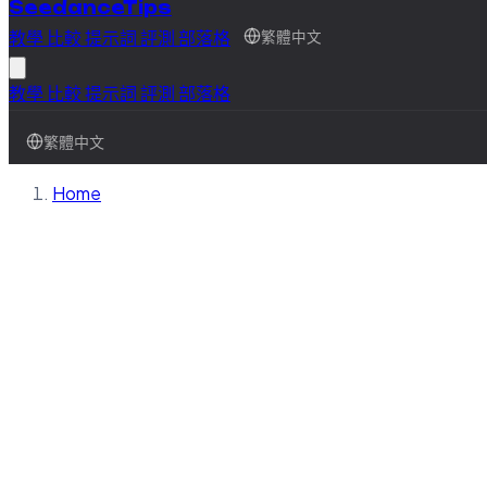
SeedanceTips
教學
比較
提示詞
評測
部落格
繁體中文
教學
比較
提示詞
評測
部落格
繁體中文
Home