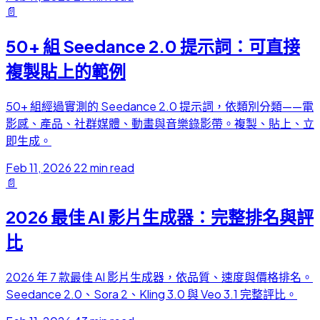
📄
50+ 組 Seedance 2.0 提示詞：可直接
複製貼上的範例
50+ 組經過實測的 Seedance 2.0 提示詞，依類別分類——電
影感、產品、社群媒體、動畫與音樂錄影帶。複製、貼上、立
即生成。
Feb 11, 2026
22 min read
📄
2026 最佳 AI 影片生成器：完整排名與評
比
2026 年 7 款最佳 AI 影片生成器，依品質、速度與價格排名。
Seedance 2.0、Sora 2、Kling 3.0 與 Veo 3.1 完整評比。