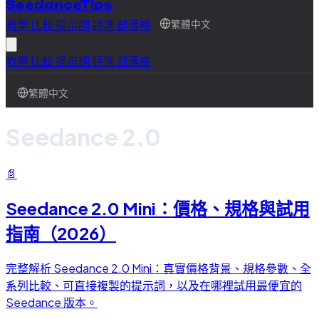
SeedanceTips
教學
比較
提示詞
評測
部落格
繁體中文
教學
比較
提示詞
評測
部落格
繁體中文
Seedance 2.0
📄
Seedance 2.0 Mini：價格、規格與試用
指南（2026）
完整解析 Seedance 2.0 Mini：真實價格背景、規格參數、全
系列比較、可直接複製的提示詞，以及在哪裡試用最便宜的
Seedance 版本。