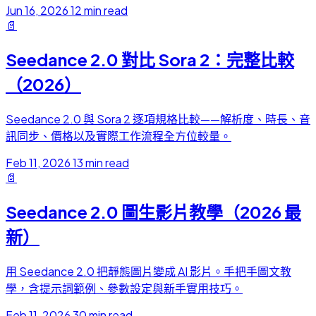
Jun 16, 2026
12 min read
📄
Seedance 2.0 對比 Sora 2：完整比較
（2026）
Seedance 2.0 與 Sora 2 逐項規格比較——解析度、時長、音
訊同步、價格以及實際工作流程全方位較量。
Feb 11, 2026
13 min read
📄
Seedance 2.0 圖生影片教學（2026 最
新）
用 Seedance 2.0 把靜態圖片變成 AI 影片。手把手圖文教
學，含提示詞範例、參數設定與新手實用技巧。
Feb 11, 2026
30 min read