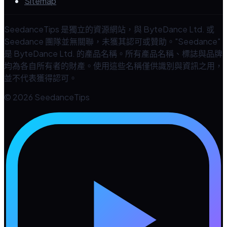
Sitemap
SeedanceTips 是獨立的資源網站，與 ByteDance Ltd. 或
Seedance 團隊並無關聯，未獲其認可或贊助。"Seedance"
是 ByteDance Ltd. 的產品名稱。所有產品名稱、標誌與品牌
均為各自所有者的財產。使用這些名稱僅供識別與資訊之用，
並不代表獲得認可。
© 2026 SeedanceTips