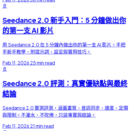
📄
Seedance 2.0 新手入門：5 分鐘做出你
的第一支 AI 影片
用 Seedance 2.0 在 5 分鐘內做出你的第一支 AI 影片。手把
手新手教學，附提示詞、設定與實用技巧。
Feb 11, 2026
25 min read
📄
Seedance 2.0 評測：真實優缺點與最終
結論
Seedance 2.0 實測評測，涵蓋畫質、音訊同步、速度、定價
與限制。不灌水、不吹捧，只談事實與結論。
Feb 11, 2026
21 min read